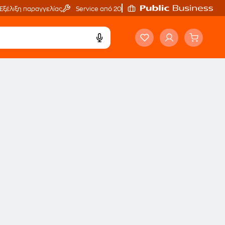
Εξέλιξη παραγγελίας
Service από 20'