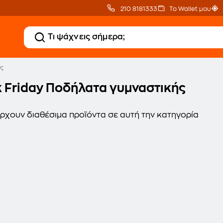
210 8181333
Το Wallet μου
ς
k Friday Ποδήλατα γυμναστικής
ρχουν διαθέσιμα προϊόντα σε αυτή την κατηγορία