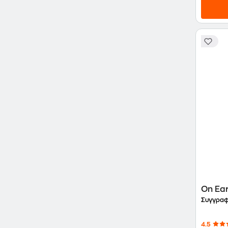
On Ear
Συγγραφ
4.5