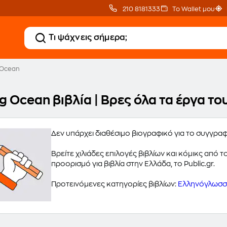
210 8181333
Το Wallet μου
 Ocean
g Ocean βιβλία | Βρες όλα τα έργα τ
Δεν υπάρχει διαθέσιμο βιογραφικό για το συγγρ
Βρείτε χιλιάδες επιλογές βιβλίων και κόμικς από
προορισμό για βιβλία στην Ελλάδα, το Public.gr.
Προτεινόμενες κατηγορίες βιβλίων:
Ελληνόγλωσσα