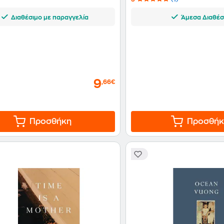
Διαθέσιμο με παραγγελία
Άμεσα Διαθέσ
9
,66€
Προσθήκη
Προσθήκ