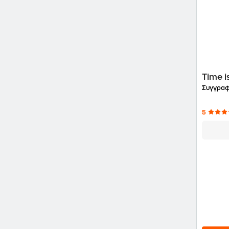
Time i
Συγγραφ
5