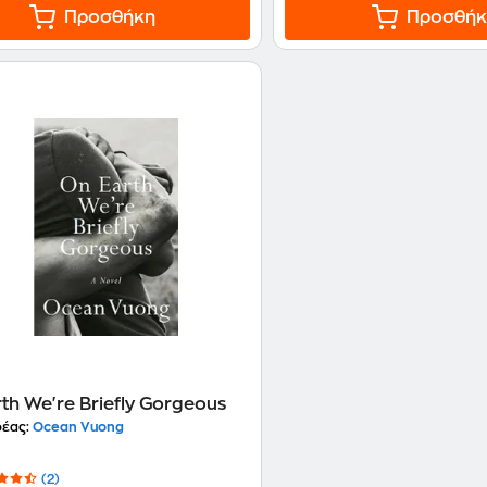
Προσθήκη
Προσθήκ
th We're Briefly Gorgeous
έας:
Ocean Vuong
(2)