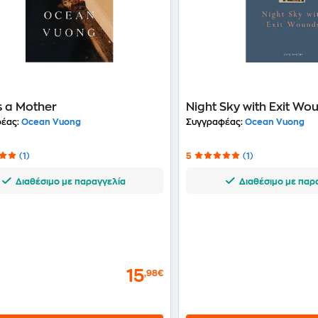
s a Mother
Night Sky with Exit Wo
έας:
Ocean Vuong
Συγγραφέας:
Ocean Vuong
(1)
5
(1)
Διαθέσιμο με παραγγελία
Διαθέσιμο με παρ
15
,98€