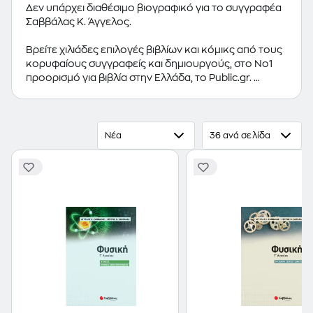
Δεν υπάρχει διαθέσιμο βιογραφικό για το συγγραφέα
Σαββάλας Κ. Άγγελος.
Βρείτε χιλιάδες επιλογές βιβλίων και κόμικς από τους
κορυφαίους συγγραφείς και δημιουργούς, στο Νο1
προορισμό για βιβλία στην Ελλάδα, το Public.gr.
Προτεινόμενες κατηγορίες βιβλίων:
Ελληνόγλωσσα
Βιβλία
,
Ξενόγλωσσα Βιβλία
,
Κόμικς
Νέα
36 ανά σελίδα