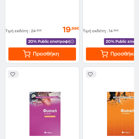
19
,99€
Τιμή εκδότη
:
24
,90€
Τιμή εκδότη
:
14
,90€
20% Public επιστροφή
20% Public επισ
Προσθήκη
Προσθήκη