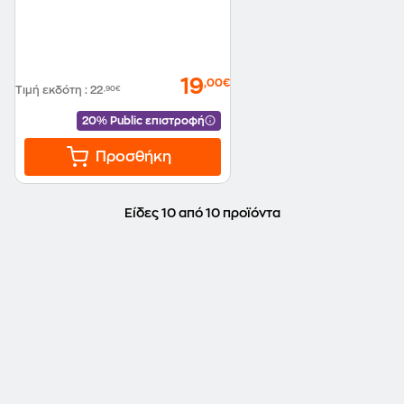
19
,00€
Τιμή εκδότη
:
22
,90€
20% Public επιστροφή
Προσθήκη
Είδες 10 από 10 προϊόντα