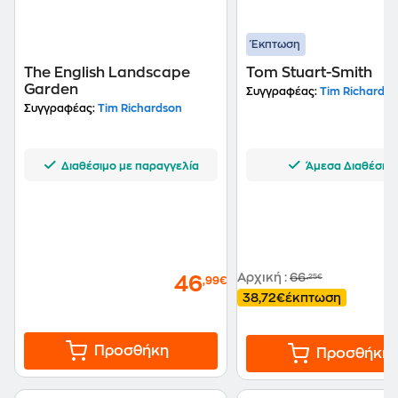
Έκπτωση
The English Landscape
Tom Stuart-Smith
Garden
Συγγραφέας:
Tim Richardso
Συγγραφέας:
Tim Richardson
Διαθέσιμο με παραγγελία
Άμεσα Διαθέσιμ
Αρχική
:
66
,25€
46
,99€
38,72€
έκπτωση
Προσθήκη
Προσθήκη