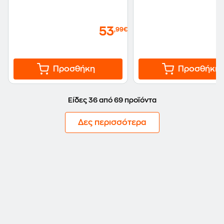
53
,99€
Προσθήκη
Προσθήκη
Είδες 36 από 69 προϊόντα
Δες περισσότερα