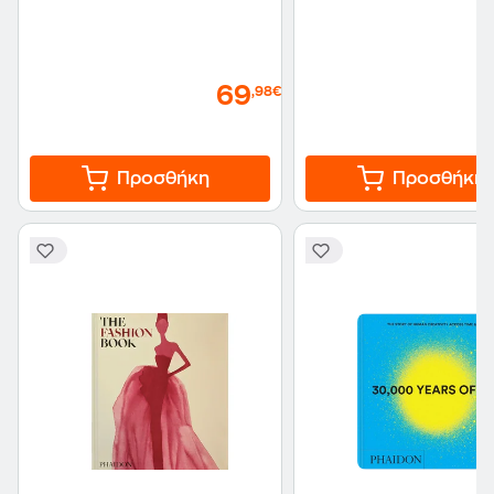
69
,98€
Προσθήκη
Προσθήκη