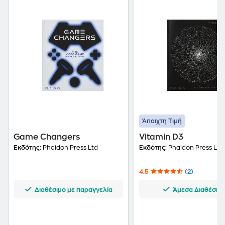
Άπαιχτη Τιμή
Game Changers
Vitamin D3
Εκδότης:
Phaidon Press Ltd
Εκδότης:
Phaidon Press Ltd
4.5
(2)
Διαθέσιμο με παραγγελία
Άμεσα Διαθέσιμ