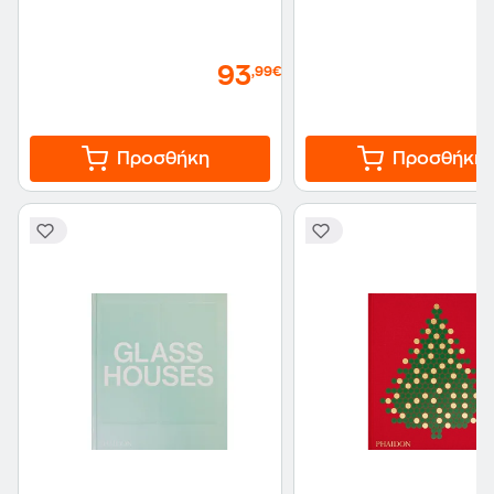
93
,99€
Προσθήκη
Προσθήκη