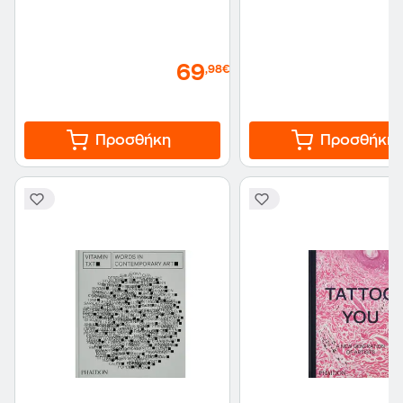
69
,98€
Προσθήκη
Προσθήκη