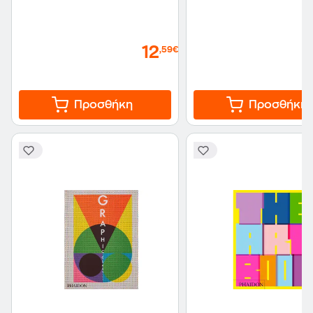
12
,59€
Προσθήκη
Προσθήκη