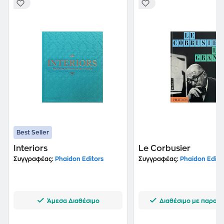
Best Seller
Interiors
Le Corbusier
Συγγραφέας:
Phaidon Editors
Συγγραφέας:
Phaidon Edito
Άμεσα Διαθέσιμο
Διαθέσιμο με παραγγ