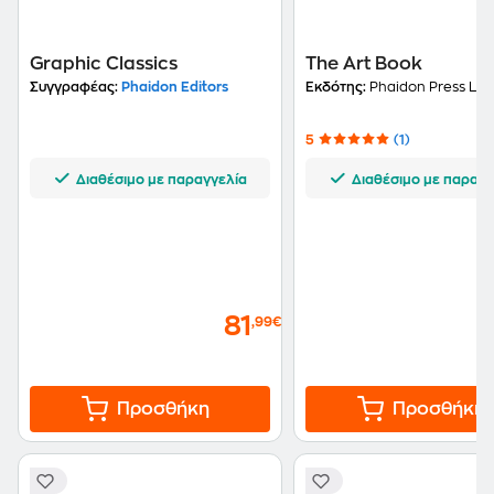
Graphic Classics
The Art Book
Συγγραφέας:
Phaidon Editors
Εκδότης:
Phaidon Press Ltd
5
(1)
Διαθέσιμο με παραγγελία
Διαθέσιμο με παραγγ
81
,99€
Προσθήκη
Προσθήκη