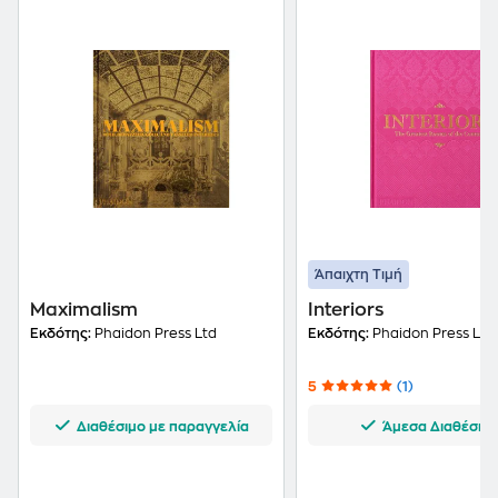
Άπαιχτη Τιμή
Maximalism
Interiors
Εκδότης:
Phaidon Press Ltd
Εκδότης:
Phaidon Press Ltd
5
(1)
Διαθέσιμο με παραγγελία
Άμεσα Διαθέσιμ