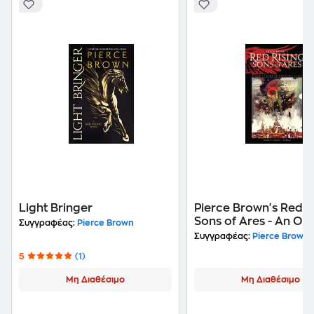
Light Bringer
Pierce Brown's Red Ri
Sons of Ares - An Ori
Συγγραφέας:
Pierce Brown
Graphic Novel TP
Συγγραφέας:
Pierce Brown
5
(1)
Μη Διαθέσιμο
Μη Διαθέσιμο