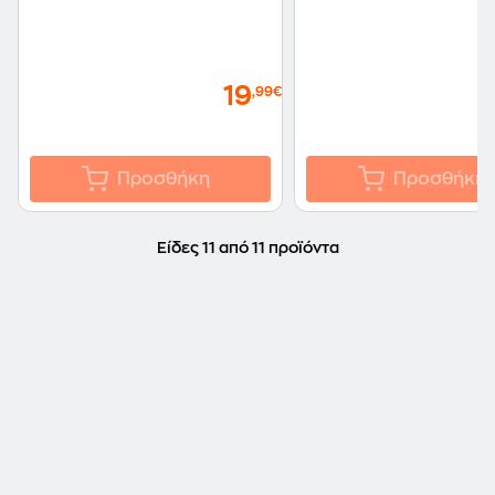
19
,99€
Προσθήκη
Προσθήκη
Είδες 11 από 11 προϊόντα