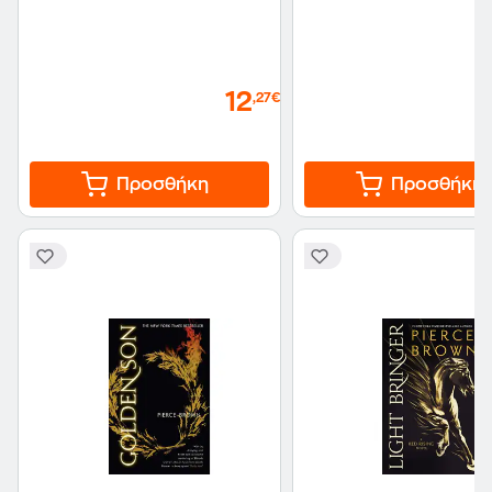
12
,27€
Προσθήκη
Προσθήκη