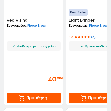
Best Seller
Red Rising
Light Bringer
Συγγραφέας:
Pierce Brown
Συγγραφέας:
Pierce Brown
4.8
(4)
Διαθέσιμο με παραγγελία
Άμεσα Διαθέσιμ
40
,98€
Προσθήκη
Προσθήκη