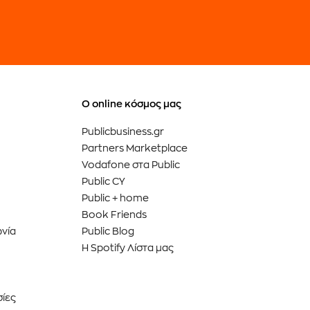
Ο online κόσμος μας
Publicbusiness.gr
Partners Marketplace
Vodafone στα Public
Public CY
Public + home
Book Friends
ωνία
Public Blog
Η Spotify Λίστα μας
σίες