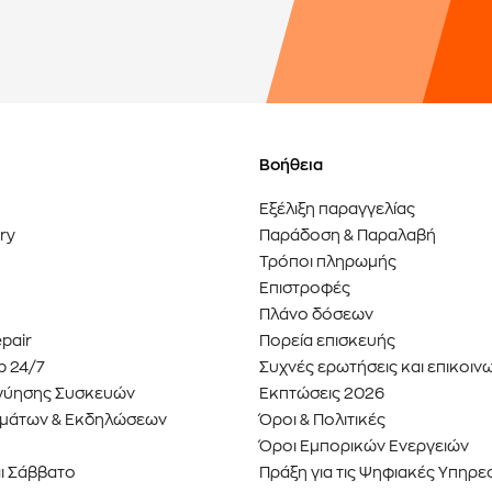
Βοήθεια
Εξέλιξη παραγγελίας
ery
Παράδοση & Παραλαβή
Τρόποι πληρωμής
Επιστροφές
Πλάνο δόσεων
epair
Πορεία επισκευής
p 24/7
Συχνές ερωτήσεις και επικοιν
γύησης Συσκευών
Εκπτώσεις 2026
εαμάτων & Εκδηλώσεων
Όροι & Πολιτικές
Όροι Εμπορικών Ενεργειών
ι Σάββατο
Πράξη για τις Ψηφιακές Υπηρε