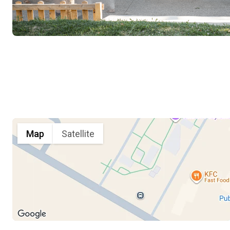
Map
Satellite