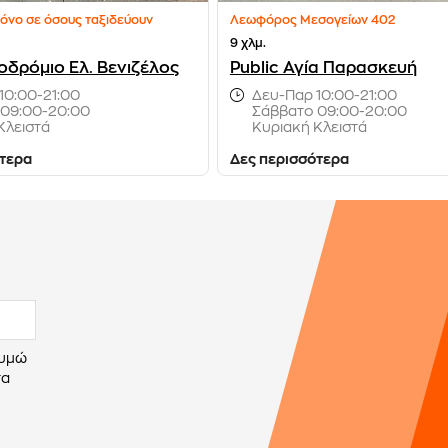
όνο σε όσους ταξιδεύουν
Λεωφόρος Μεσογείων 402
9 χλμ.
οδρόμιο Ελ. Βενιζέλος
Public Αγία Παρασκευή
10:00-21:00
Δευ-Παρ 10:00-21:00
 09:00-20:00
Σάββατο 09:00-20:00
Κλειστά
Κυριακή Κλειστά
ότερα
Δες περισσότερα
θυμώ
τα