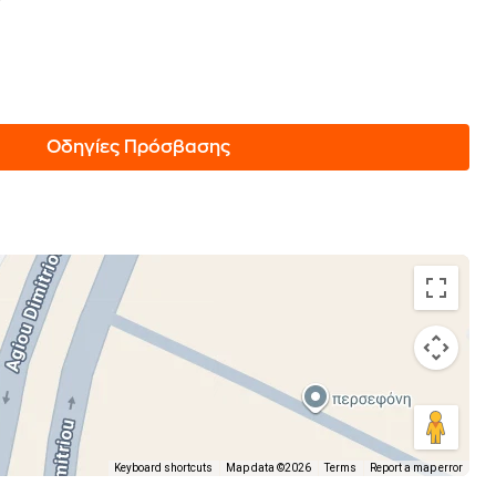
Οδηγίες Πρόσβασης
Keyboard shortcuts
Map data ©2026
Terms
Report a map error