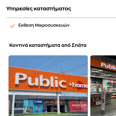
Υπηρεσίες καταστήματος
Εκθεση Μικροσυσκευών
Koντινά καταστήματα από Σπάτα