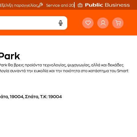
Εξέλιξη παραγγελίας
Service από 20'
 Park
Park θα βρεις προϊόντα τεχνολογίας, ψυχαγωγίας, αλλά και δεκάδες
νολογία συναντά την ευκολία και την ποιότητα στο κατάστημα του Smart
άτα, 19004, Σπάτα, Τ.Κ: 19004