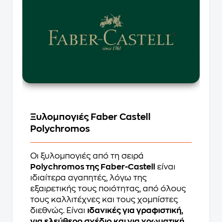
Ξυλομπογιές Faber Castell
Polychromos
Οι ξυλομπογιές από τη σειρά
Polychromos της Faber-Castell
είναι
ιδιαίτερα αγαπητές, λόγω της
εξαιρετικής τους ποιότητας, από όλους
τους καλλιτέχνες και τους χομπίστες
διεθνώς. Είναι
ιδανικές για γραφιστική,
για ελεύθερο σχέδιο και για χρωματική