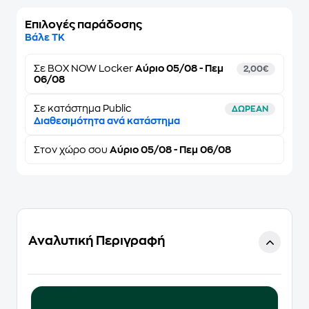
Επιλογές παράδοσης
Βάλε ΤΚ
Σε
BOX NOW Locker
Αύριο 05/08 - Πεμ
2,00€
06/08
Σε κατάστημα Public
ΔΩΡΕΑΝ
Διαθεσιμότητα ανά κατάστημα
Στον
χώρο σου
Αύριο 05/08 - Πεμ 06/08
Αναλυτική Περιγραφή