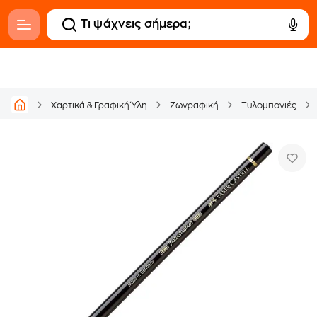
Χαρτικά & Γραφική Ύλη
Ζωγραφική
Ξυλομπογιές