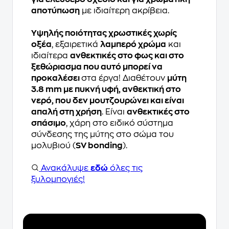
αποτύπωση
με ιδιαίτερη ακρίβεια.
Υψηλής ποιότητας χρωστικές χωρίς
οξέα
, εξαιρετικά
λαμπερό χρώμα
και
ιδιαίτερα
ανθεκτικές στο φως και στο
ξεθώριασμα που αυτό μπορεί να
προκαλέσει
στα έργα! Διαθέτουν
μύτη
3.8 mm με πυκνή υφή, ανθεκτική στο
νερό, που δεν μουτζουρώνει και είναι
απαλή στη χρήση
. Είναι
ανθεκτικές στο
σπάσιμο
, χάρη στο ειδικό σύστημα
σύνδεσης της μύτης στο σώμα του
μολυβιού (
SV bonding
).
Ανακάλυψε
εδώ
όλες τις
ξυλομπογιές!