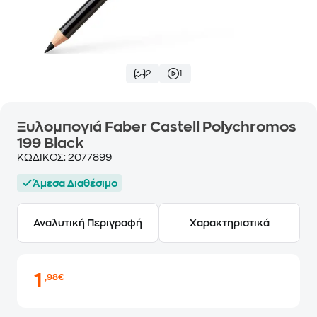
2
1
Ξυλομπογιά Faber Castell Polychromos
199 Black
ΚΩΔΙΚΟΣ:
2077899
Άμεσα Διαθέσιμο
Αναλυτική Περιγραφή
Χαρακτηριστικά
1
,98€