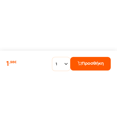
1
,98€
Προσθήκη
1