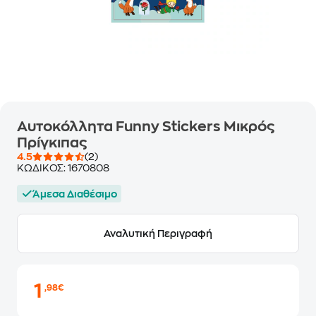
Αυτοκόλλητα Funny Stickers Μικρός
Πρίγκιπας
4.5
(2)
ΚΩΔΙΚΟΣ:
1670808
Άμεσα Διαθέσιμο
Αναλυτική Περιγραφή
1
,98€