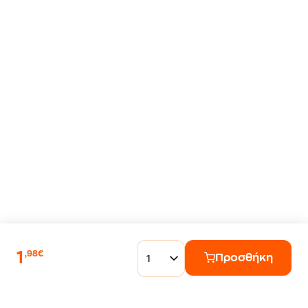
1
,98€
Προσθήκη
1