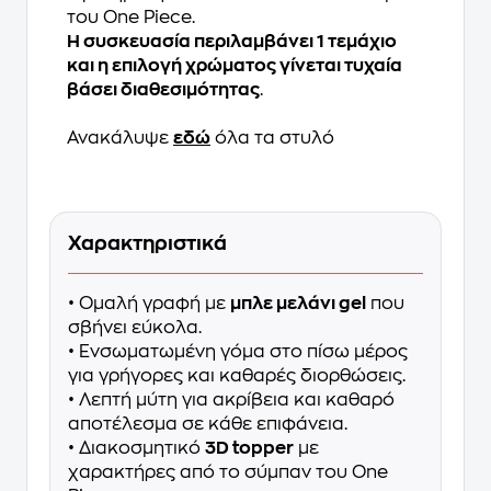
του One Piece.
Η συσκευασία περιλαμβάνει 1 τεμάχιο
και η επιλογή χρώματος γίνεται τυχαία
βάσει διαθεσιμότητας
.
Ανακάλυψε
εδώ
όλα τα στυλό
Χαρακτηριστικά
• Ομαλή γραφή με
μπλε μελάνι gel
που
σβήνει εύκολα.
• Ενσωματωμένη γόμα στο πίσω μέρος
για γρήγορες και καθαρές διορθώσεις.
• Λεπτή μύτη για ακρίβεια και καθαρό
αποτέλεσμα σε κάθε επιφάνεια.
• Διακοσμητικό
3D topper
με
χαρακτήρες από το σύμπαν του One