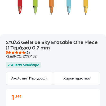
Στυλό Gel Blue Sky Erasable One Piece
(1 Τεμάχιο) 0.7 mm
5
(2)
ΚΩΔΙΚΟΣ:
2097152
Άμεσα Διαθέσιμο
Αναλυτική Περιγραφή
Χαρακτηριστικά
1
,98€