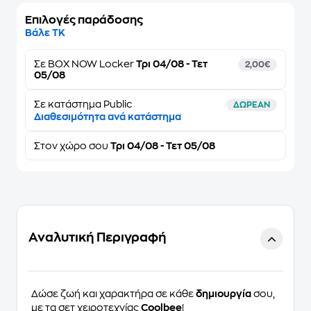
Επιλογές παράδοσης
Βάλε ΤΚ
Σε
BOX NOW Locker
Τρι 04/08 - Τετ
2,00€
05/08
Σε κατάστημα Public
ΔΩΡΕΑΝ
Διαθεσιμότητα ανά κατάστημα
Στον
χώρο σου
Τρι 04/08 - Τετ 05/08
Αναλυτική Περιγραφή
Δώσε ζωή και χαρακτήρα σε κάθε
δημιουργία
σου,
με τα σετ χειροτεχνίας
Coolbee
!