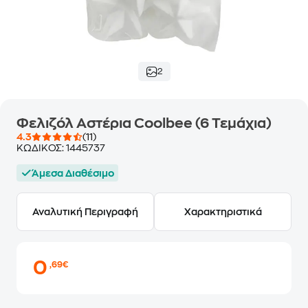
2
Φελιζόλ Αστέρια Coolbee (6 Τεμάχια)
4.3
(11)
ΚΩΔΙΚΟΣ:
1445737
Άμεσα Διαθέσιμο
Αναλυτική Περιγραφή
Χαρακτηριστικά
0
,69€