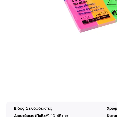
Είδος
Σελιδοδείκτες
Χρώ
Διαστάσεις (ΠxΒxΥ)
10-45 mm
Κατα