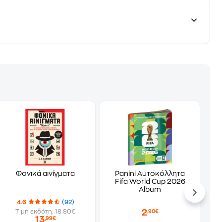
Φονικά αινίγματα
Panini Αυτοκόλλητα
Fifa World Cup 2026
Album
4.6
(92)
2
Τιμή εκδότη: 18.80€
,90€
13
,99€