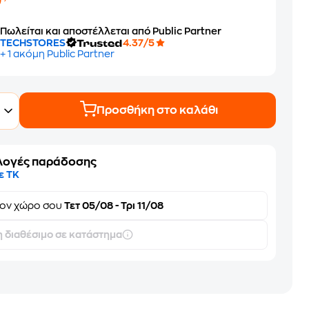
0
Πωλείται και αποστέλλεται από Public Partner
TECHSTORES
4.37/5
+ 1 ακόμη Public Partner
Προσθήκη στο καλάθι
λογές παράδοσης
ε ΤΚ
τον
χώρο σου
Τετ 05/08 - Τρι 11/08
 διαθέσιμο σε κατάστημα