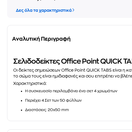
Δες όλα τα χαρακτηριστικά
Αναλυτική Περιγραφή
Σελιδοδείκτες Office Point QUICK T
Οι δείκτες σημειώσεων Office Point QUICK TABS είναι η 
το σώμα τους είναι ημιδιαφανές και σου επιτρέπει να βλέ
Χαρακτηριστικά:
Η συσκευασία περιλαμβάνει ένα σετ 4 χρωμάτων
Περιέχει 4 Σετ των 50 φύλλων
Διαστάσεις: 20x50 mm