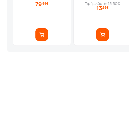
79
Τιμή εκδότη: 15.50€
,89€
13
,99€