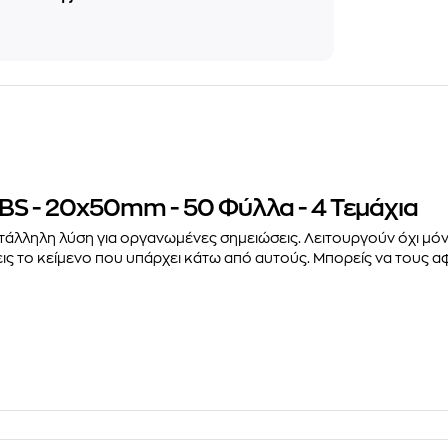
ABS - 20x50mm - 50 Φύλλα - 4 Τεμάχια
κατάλληλη λύση για οργανωμένες σημειώσεις. Λειτουργούν όχι μό
πεις το κείμενο που υπάρχει κάτω από αυτούς. Μπορείς
να τους α