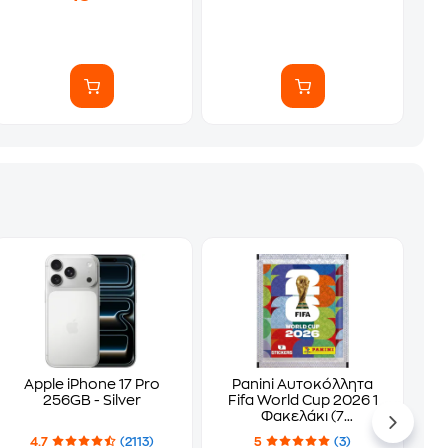
Apple iPhone 17 Pro
Panini Αυτοκόλλητα
256GB - Silver
Fifa World Cup 2026 1
Φακελάκι (7
Αυτοκόλλητα)
4.7
(2113)
5
(3)