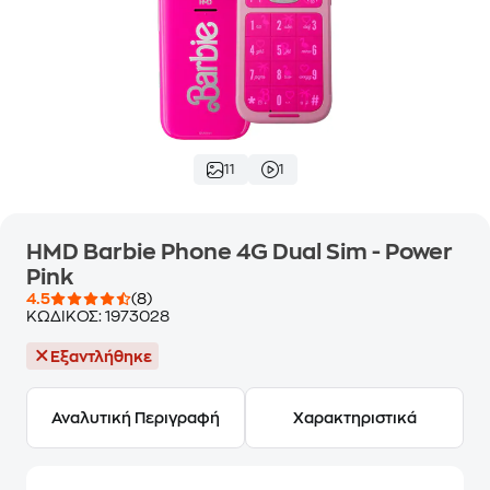
11
1
HMD Barbie Phone 4G Dual Sim - Power
Pink
4.5
(8)
ΚΩΔΙΚΟΣ:
1973028
Εξαντλήθηκε
Αναλυτική Περιγραφή
Χαρακτηριστικά