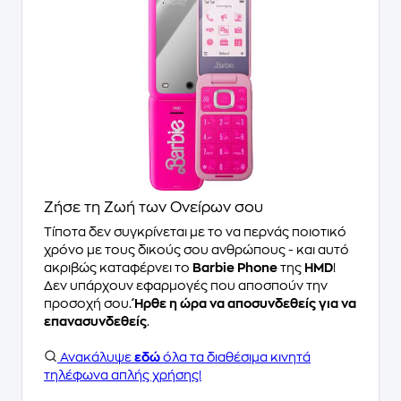
Ζήσε τη Ζωή των Ονείρων σου
Τίποτα δεν συγκρίνεται με το να περνάς ποιοτικό
χρόνο με τους δικούς σου ανθρώπους - και αυτό
ακριβώς καταφέρνει το
Barbie Phone
της
HMD
!
Δεν υπάρχουν εφαρμογές που αποσπούν την
προσοχή σου.
Ήρθε η ώρα να αποσυνδεθείς για να
επανασυνδεθείς
.
Ανακάλυψε
εδώ
όλα τα διαθέσιμα κινητά
τηλέφωνα απλής χρήσης!