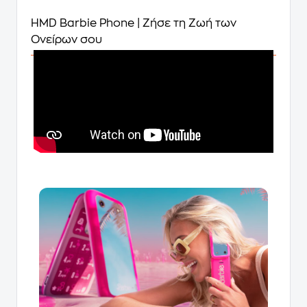
HMD Barbie Phone | Ζήσε τη Ζωή των
Ονείρων σου