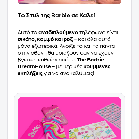
Το Στυλ της Barbie σε Καλεί
Αυτό το
αναδιπλούμενο
τηλέφωνο είναι
σικάτο, κομψό και ροζ
– και όλα αυτά
μόνο εξωτερικά. Άνοιξέ το και τα πάντα
στην οθόνη θα μοιάζουν σαν να έχουν
βγει κατευθείαν από το
The Barbie
DreamHouse
– με μερικές
κρυμμένες
εκπλήξεις
για να ανακαλύψεις!