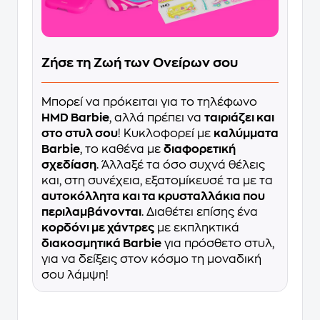
Ζήσε τη Ζωή των Ονείρων σου
Μπορεί να πρόκειται για το τηλέφωνο
HMD Barbie
, αλλά πρέπει να
ταιριάζει και
στο στυλ σου
! Κυκλοφορεί με
καλύμματα
Barbie
, το καθένα με
διαφορετική
σχεδίαση
. Άλλαξέ τα όσο συχνά θέλεις
και, στη συνέχεια, εξατομίκευσέ τα με τα
αυτοκόλλητα και τα κρυσταλλάκια που
περιλαμβάνονται
. Διαθέτει επίσης ένα
κορδόνι με χάντρες
με εκπληκτικά
διακοσμητικά Barbie
για πρόσθετο στυλ,
για να δείξεις στον κόσμο τη μοναδική
σου λάμψη!