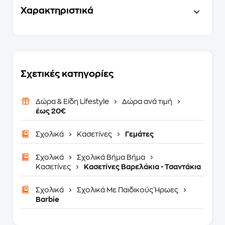
Χαρακτηριστικά
Σχετικές κατηγορίες
Δώρα & Είδη Lifestyle
Δώρα ανά τιμή
έως 20€
Σχολικά
Κασετίνες
Γεμάτες
Σχολικά
Σχολικά Βήμα Βήμα
Κασετίνες
Κασετίνες Βαρελάκια - Τσαντάκια
Σχολικά
Σχολικά Με Παιδικούς Ήρωες
Barbie