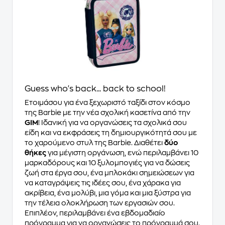
Guess who's back... back to school!
Ετοιμάσου για ένα ξεχωριστό ταξίδι στον κόσμο
της Barbie με την νέα σχολική κασετίνα από την
GIM
! Ιδανική για να οργανώσεις τα σχολικά σου
είδη και να εκφράσεις τη δημιουργικότητά σου με
το χαρούμενο στυλ της Barbie. Διαθέτει
δύο
θήκες
για μέγιστη οργάνωση, ενώ περιλαμβάνει 10
μαρκαδόρους και 10 ξυλομπογιές για να δώσεις
ζωή στα έργα σου, ένα μπλοκάκι σημειώσεων για
να καταγράψεις τις ιδέες σου, ένα χάρακα για
ακρίβεια, ένα μολύβι, μια γόμα και μια ξύστρα για
την τέλεια ολοκλήρωση των εργασιών σου.
Επιπλέον, περιλαμβάνει ένα εβδομαδιαίο
πρόγραμμα για να οργανώσεις το πρόγραμμά σου.