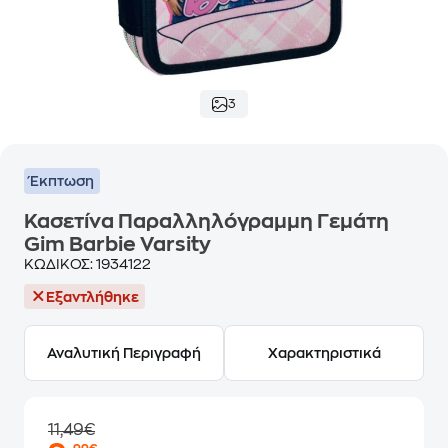
3
Έκπτωση
Κασετίνα Παραλληλόγραμμη Γεμάτη
Gim Barbie Varsity
ΚΩΔΙΚΟΣ:
1934122
Εξαντλήθηκε
Αναλυτική Περιγραφή
Χαρακτηριστικά
11,49€