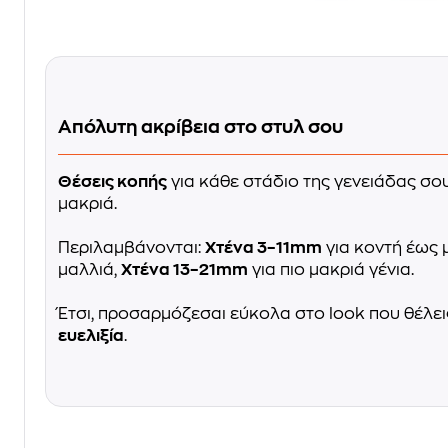
Απόλυτη ακρίβεια στο στυλ σου
Θέσεις κοπής
για κάθε στάδιο της γενειάδας σο
μακριά.
Περιλαμβάνονται:
Χτένα 3–11mm
για κοντή έως 
μαλλιά,
Χτένα 13–21mm
για πιο μακριά γένια.
Έτσι, προσαρμόζεσαι εύκολα στο look που θέλει
ευελιξία
.