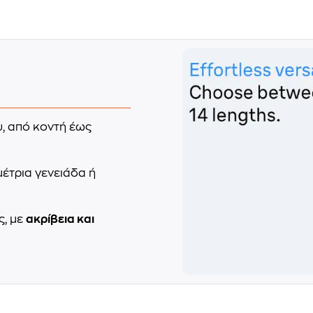
υ, από κοντή έως
μέτρια γενειάδα ή
ς, με
ακρίβεια και