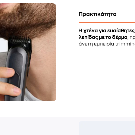
Πρακτικότητα
Η
χτένα για ευαίσθητες
λεπίδας με το δέρμα
, 
άνετη εμπειρία trimming