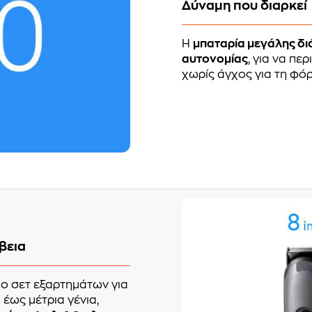
Δύναμη που διαρκεί
Η
μπαταρία μεγάλης δι
αυτονομίας
, για να πε
χωρίς άγχος για τη φόρ
βεια
ο σετ εξαρτημάτων για
 έως μέτρια γένια,