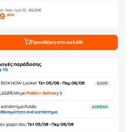
οτ. λιαν. τιμή
: 62,00€
39
,90€
Προσθήκη στο καλάθι
λογές παράδοσης
ε ΤΚ
ε
BOX NOW Locker
Τετ 05/08 - Πεμ 06/08
2,00€
ή ΔΩΡΕΑΝ με
Public+ delivery
 κατάστημα Public
ΔΩΡΕΑΝ
αθεσιμότητα ανά κατάστημα
τον
χώρο σου
Τετ 05/08 - Πεμ 06/08