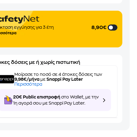
8,90€
κταση εγγύησης για 3 έτη
ισσότερα
κες δόσεις με ή χωρίς πιστωτική
Μοίρασε το ποσό σε 4 άτοκες δόσεις των
9,98€/μήνα
με
Snappi Pay Later
Περισσότερα
20€ Public επιστροφή
στο Wallet, με την
1η αγορά σου με Snappi Pay Later.