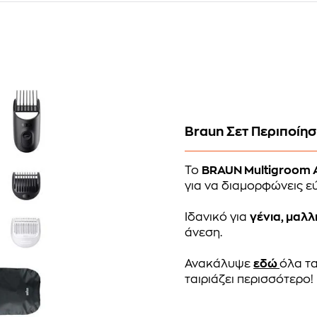
Braun Σετ Περιποίηση
Το
BRAUN Multigroom
για να διαμορφώνεις ε
Ιδανικό για
γένια, μαλλ
άνεση.
Ανακάλυψε
εδώ
όλα τα
ταιριάζει περισσότερο!