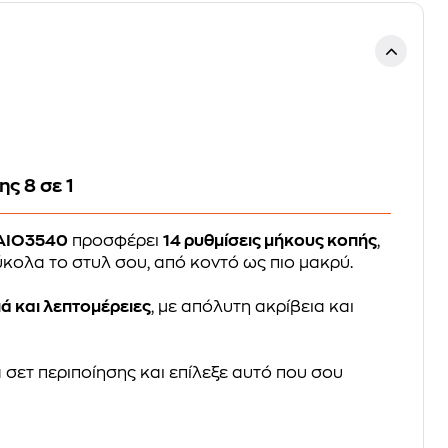
ς 8 σε 1
 AIO3540
προσφέρει
14 ρυθμίσεις μήκους κοπής
,
ύκολα το στυλ σου, από κοντό ως πιο μακρύ.
ιά και λεπτομέρειες
, με απόλυτη ακρίβεια και
 σετ περιποίησης και επίλεξε αυτό που σου