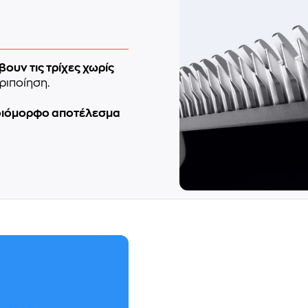
βουν τις τρίχες χωρίς
ριποίηση.
ιόμορφο αποτέλεσμα