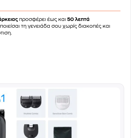
άρκειας
προσφέρει έως και
50 λεπτά
ριποιείσαι τη γενειάδα σου χωρίς διακοπές και
τιση.