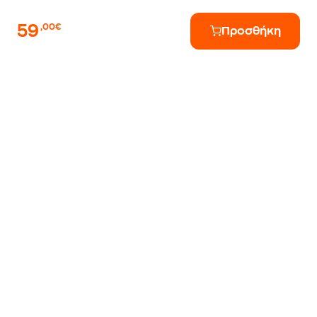
59
,00€
Προσθήκη