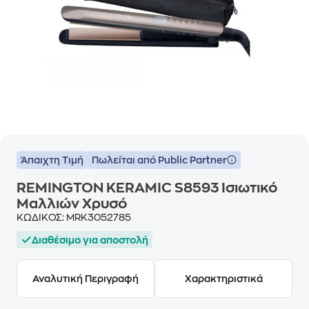
Άπαιχτη Τιμή
Πωλείται από Public Partner
REMINGTON KERAMIC S8593 Ισιωτικό
Μαλλιών Χρυσό
ΚΩΔΙΚΟΣ:
MRK3052785
Διαθέσιμο για αποστολή
Αναλυτική Περιγραφή
Χαρακτηριστικά