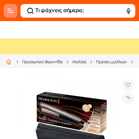
R
Προσωπική Φροντίδα
Μαλλιά
Πρέσες μαλλιών