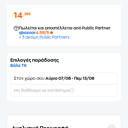
14
,36€
Πωλείται και αποστέλλεται από Public Partner
qbazaar
4.59/5
+ 3 ακόμη Public Partners
Επιλογές παράδοσης
Βάλε ΤΚ
Στον
χώρο σου
Αύριο 07/08 - Πεμ 13/08
Μη διαθέσιμο σε κατάστημα