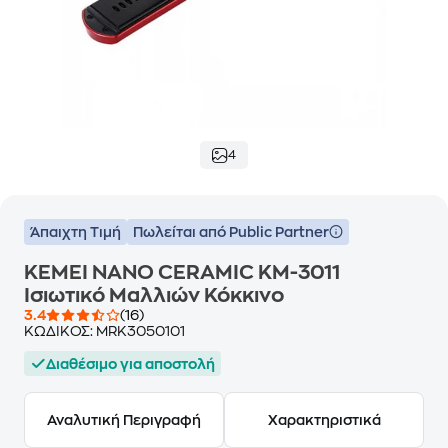
4
Άπαιχτη Τιμή
Πωλείται από Public Partner
KEMEI NANO CERAMIC KM-3011
Ισιωτικό Μαλλιών Κόκκινο
3.4
(16)
ΚΩΔΙΚΟΣ:
MRK3050101
Διαθέσιμο για αποστολή
Αναλυτική Περιγραφή
Χαρακτηριστικά