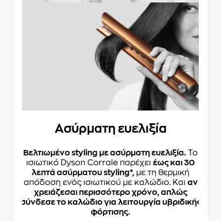
Ασύρματη ευελιξία
Βελτιωμένο styling με ασύρματη ευελιξία.
Το
ισιωτικό Dyson Corrale παρέχει
έως και 30
λεπτά ασύρματου styling*,
με τη θερμική
απόδοση ενός ισιωτικού με καλώδιο. Και
αν
χρειάζεσαι περισσότερο χρόνο, απλώς
σύνδεσε το καλώδιο για λειτουργία υβριδικής
φόρτισης.