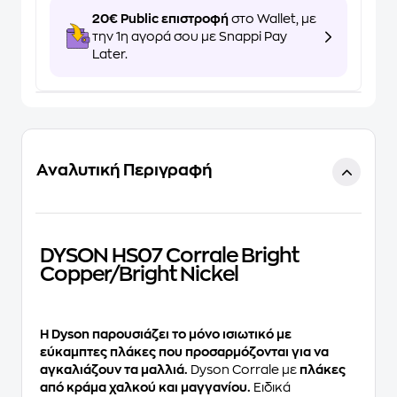
20€ Public επιστροφή
στο Wallet, με
την 1η αγορά σου με Snappi Pay
Later.
Αναλυτική Περιγραφή
DYSON HS07 Corrale Bright
Copper/Bright Nickel
Η Dyson παρουσιάζει το μόνο ισιωτικό με
εύκαμπτες πλάκες που προσαρμόζονται για να
αγκαλιάζουν τα μαλλιά.
Dyson Corrale με
πλάκες
από κράμα χαλκού και μαγγανίου.
Ειδικά