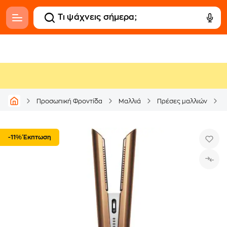
D
Προσωπική Φροντίδα
Μαλλιά
Πρέσες μαλλιών
-11% Έκπτωση