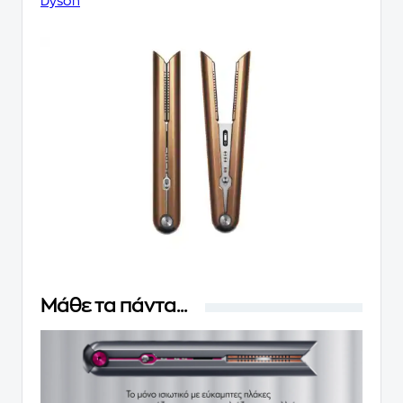
Dyson
Μάθε τα πάντα...