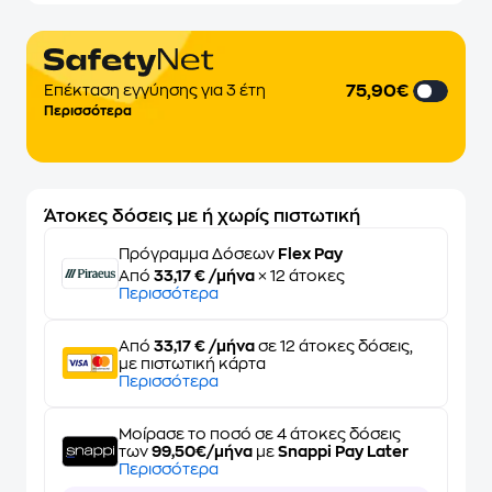
75,90€
Επέκταση εγγύησης για 3 έτη
Περισσότερα
Άτοκες δόσεις με ή χωρίς πιστωτική
Πρόγραμμα Δόσεων
Flex Pay
Από
33,17 € /μήνα
× 12 άτοκες
Περισσότερα
Από
33,17 € /μήνα
σε 12 άτοκες δόσεις,
με πιστωτική κάρτα
Περισσότερα
Μοίρασε το ποσό σε 4 άτοκες δόσεις
των
99,50€/μήνα
με
Snappi Pay Later
Περισσότερα