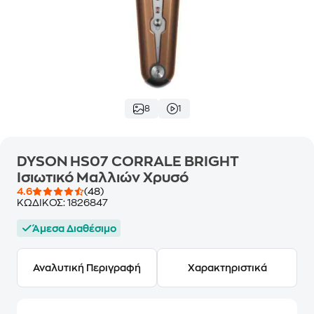
8
1
DYSON HS07 CORRALE BRIGHT
Ισιωτικό Μαλλιών Χρυσό
4.6
(48)
ΚΩΔΙΚΟΣ:
1826847
Άμεσα Διαθέσιμο
Αναλυτική Περιγραφή
Χαρακτηριστικά