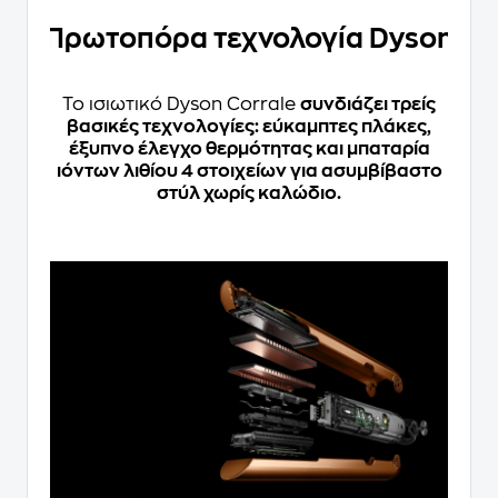
Πρωτοπόρα τεχνολογία Dyson
Το ισιωτικό Dyson Corrale
συνδιάζει τρείς
βασικές τεχνολογίες: εύκαμπτες πλάκες,
έξυπνο έλεγχο θερμότητας και μπαταρία
ιόντων λιθίου 4 στοιχείων για ασυμβίβαστο
στύλ χωρίς καλώδιο.