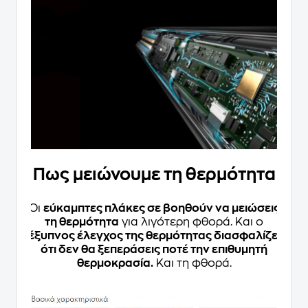
Πως μειώνουμε τη θερμότητα
Οι
εύκαμπτες πλάκες σε βοηθούν να μειώσεις
τη θερμότητα
για λιγότερη φθορά. Και ο
έξυπνος έλεγχος της θερμότητας διασφαλίζει
ότι δεν θα ξεπεράσεις ποτέ την επιθυμητή
θερμοκρασία.
Και τη φθορά.