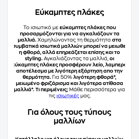
Εύκαμπτες πλάκες
Το ισιωτικό με
εύκαμπτες πλάκες που
προσαρμόζονται για να αγκαλιάζουν τα
μαλλιά.
Χαμηλώνοντας τη θερμότητα
στα
συμβατικά ισιωτικά μαλλιών μπορεί να μειωθεί
η φθορά, αλλά επηρεάζεται επίσης και το
styling.
Αγκαλιάζοντας τα μαλλιά,
οι
εύκαμπτες πλάκες προσφέρουν λείο, λαμπερό
αποτέλεσμα με λιγότερη εξάρτηση απο την
θερμότητα.
Για 50%
λιγότερη φθορά*,
μειωμένο φριζάρισμα και λιγότερα ατίθασα
μαλλιά*.
Τι περιμένεις;
Μάθε περισσότερα για
τις
ισιωτικές
μας.
Για όλους τους τύπους
μαλλίων