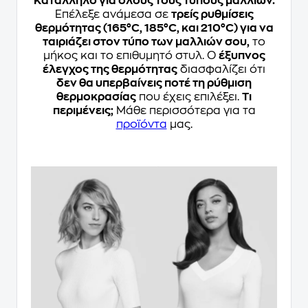
Κατάλληλο για όλους τους τύπους μαλλιών.
Επέλεξε ανάμεσα σε
τρείς ρυθμίσεις
θερμότητας (165°C, 185°C, και 210°C) για να
ταιριάζει στον τύπο των μαλλιών σου,
το
μήκος και το επιθυμητό στυλ. Ο
έξυπνος
έλεγχος της θερμότητας
διασφαλίζει ότι
δεν θα υπερβαίνεις ποτέ τη ρύθμιση
θερμοκρασίας
που έχεις επιλέξει.
Τι
περιμένεις;
Μάθε περισσότερα για τα
προϊόντα
μας.