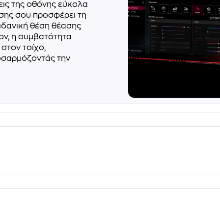
σεις της οθόνης εύκολα
άσης σου προσφέρει τη
 ιδανική θέση θέασης
ον, η συμβατότητα
 στον τοίχο,
οσαρμόζοντάς την