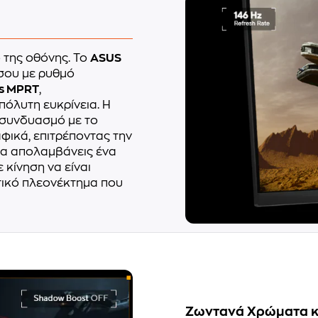
 της οθόνης. Το
ASUS
 σου με ρυθμό
s MPRT
,
πόλυτη ευκρίνεια. Η
 συνδυασμό με το
φικά, επιτρέποντας την
 θα απολαμβάνεις ένα
κίνηση να είναι
τικό πλεονέκτημα που
Ζωντανά Χρώματα κα