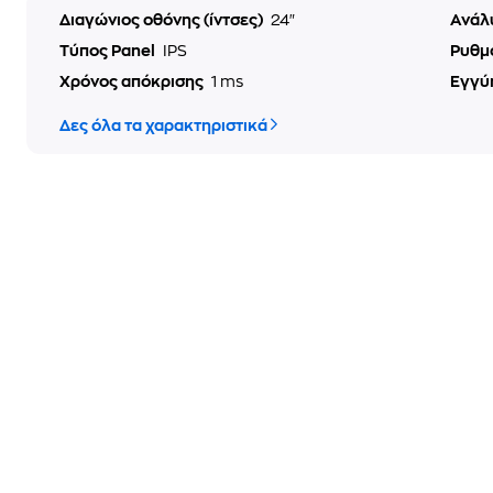
Διαγώνιος οθόνης (ίντσες)
24"
Ανάλ
Τύπος Panel
IPS
Ρυθμ
Χρόνος απόκρισης
1 ms
Εγγύ
Δες όλα τα χαρακτηριστικά