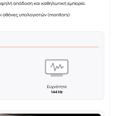
 υψηλή απόδοση και καθηλωτική εμπειρία.
ι οθόνες υπολογιστών (monitors)
Συχνότητα
144 Hz