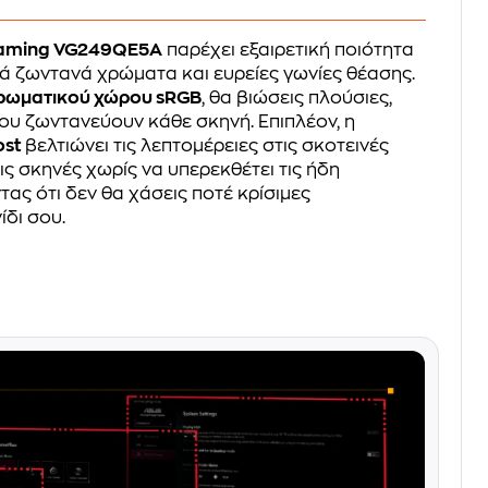
aming VG249QE5A
παρέχει εξαιρετική ποιότητα
ά ζωντανά χρώματα και ευρείες γωνίες θέασης.
ρωματικού χώρου sRGB
, θα βιώσεις πλούσιες,
ου ζωντανεύουν κάθε σκηνή. Επιπλέον, η
st
βελτιώνει τις λεπτομέρειες στις σκοτεινές
ις σκηνές χωρίς να υπερεκθέτει τις ήδη
ας ότι δεν θα χάσεις ποτέ κρίσιμες
ίδι σου.