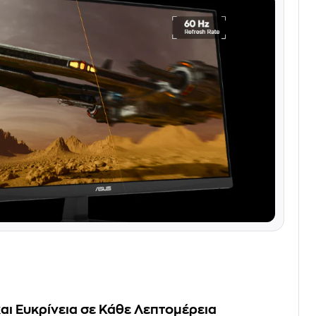
ι Ευκρίνεια σε Κάθε Λεπτομέρεια