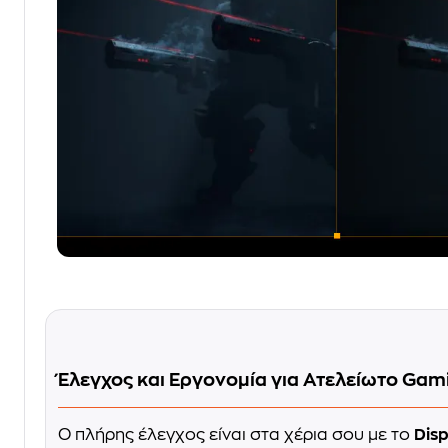
Έλεγχος και Εργονομία για Ατελείωτο Gam
Ο πλήρης έλεγχος είναι στα χέρια σου με το
Dis