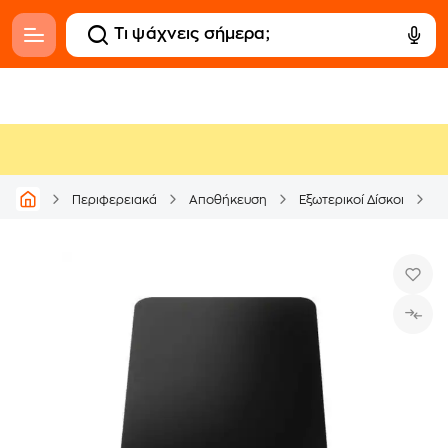
I
Περιφερειακά
Αποθήκευση
Εξωτερικοί Δίσκοι