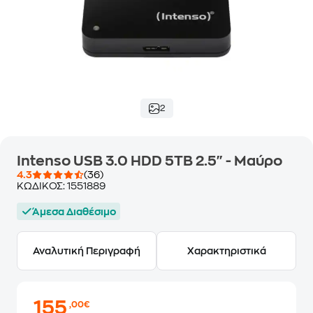
2
Intenso USB 3.0 HDD 5TB 2.5" - Μαύρο
4.3
(36)
ΚΩΔΙΚΟΣ:
1551889
Άμεσα Διαθέσιμο
Αναλυτική Περιγραφή
Χαρακτηριστικά
155
,00€