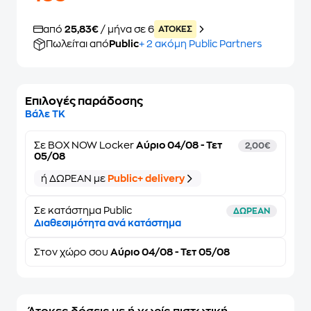
από
25,83€
/ μήνα σε 6
ATOKEΣ
Πωλείται από
Public
+ 2 ακόμη Public Partners
Επιλογές παράδοσης
Βάλε ΤΚ
Σε
BOX NOW Locker
Αύριο 04/08 - Τετ
2,00€
05/08
ή ΔΩΡΕΑΝ με
Public+ delivery
Σε κατάστημα Public
ΔΩΡΕΑΝ
Διαθεσιμότητα ανά κατάστημα
Στον
χώρο σου
Αύριο 04/08 - Τετ 05/08