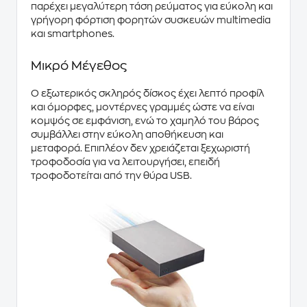
παρέχει μεγαλύτερη τάση ρεύματος για εύκολη και
γρήγορη φόρτιση φορητών συσκευών multimedia
και smartphones.
Μικρό Μέγεθος
Ο εξωτερικός σκληρός δίσκος έχει λεπτό προφίλ
και όμορφες, μοντέρνες γραμμές ώστε να είναι
κομψός σε εμφάνιση, ενώ το χαμηλό του βάρος
συμβάλλει στην εύκολη αποθήκευση και
μεταφορά. Επιπλέον δεν χρειάζεται ξεχωριστή
τροφοδοσία για να λειτουργήσει, επειδή
τροφοδοτείται από την θύρα USB.