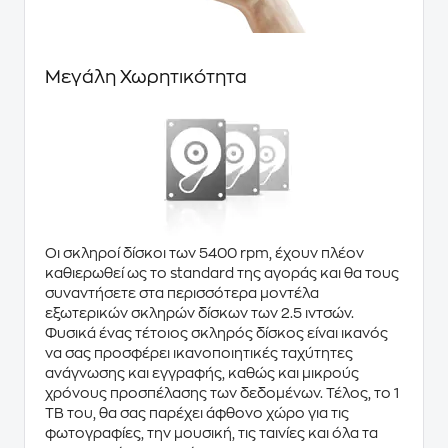
Μεγάλη Χωρητικότητα
Οι σκληροί δίσκοι των 5400 rpm, έχουν πλέον
καθιερωθεί ως το standard της αγοράς και θα τους
συναντήσετε στα περισσότερα μοντέλα
εξωτερικών σκληρών δίσκων των 2.5 ιντσών.
Φυσικά ένας τέτοιος σκληρός δίσκος είναι ικανός
να σας προσφέρει ικανοποιητικές ταχύτητες
ανάγνωσης και εγγραφής, καθώς και μικρούς
χρόνους προσπέλασης των δεδομένων. Τέλος, το 1
TB του, θα σας παρέχει άφθονο χώρο για τις
φωτογραφίες, την μουσική, τις ταινίες και όλα τα