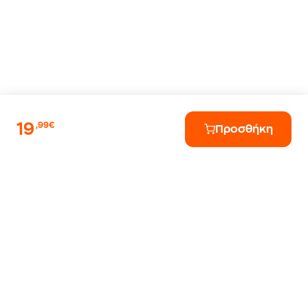
19
,99€
Προσθήκη