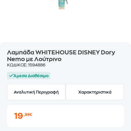
Λαμπάδα WHITEHOUSE DISNEY Dory
Nemo με Λούτρινο
ΚΩΔΙΚΟΣ:
1594886
Άμεσα Διαθέσιμο
Αναλυτική Περιγραφή
Χαρακτηριστικά
19
,99€