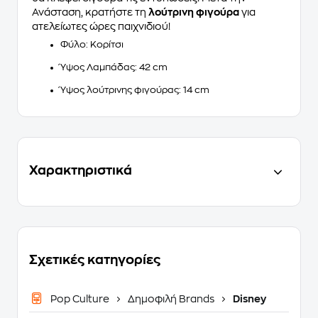
Ανάσταση, κρατήστε τη
λούτρινη φιγούρα
για
ατελείωτες ώρες παιχνιδιού!
Φύλο: Κορίτσι
Ύψος Λαμπάδας: 42 cm
Ύψος λούτρινης φιγούρας: 14 cm
Χαρακτηριστικά
Σχετικές κατηγορίες
Pop Culture
Δημοφιλή Brands
Disney