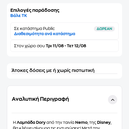
Επιλογές παράδοσης
Βάλε ΤΚ
Σε κατάστημα Public
ΔΩΡΕΑΝ
Διαθεσιμότητα ανά κατάστημα
Στον
χώρο σου
Τρι 11/08 - Τετ 12/08
Άτοκες δόσεις με ή χωρίς πιστωτική
Αναλυτική Περιγραφή
Η
Λαμπάδα Dory
από την ταινία
Nemo
, της
Disney
,
θα κλέψει σίγουρα τις εντυπώσεις! Μετά την