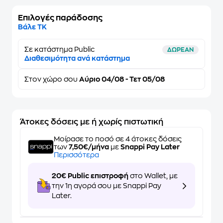
Επιλογές παράδοσης
Βάλε ΤΚ
Σε κατάστημα Public
ΔΩΡΕΑΝ
Διαθεσιμότητα ανά κατάστημα
Στον
χώρο σου
Αύριο 04/08 - Τετ 05/08
Άτοκες δόσεις με ή χωρίς πιστωτική
Μοίρασε το ποσό σε 4 άτοκες δόσεις
των
7,50€/μήνα
με
Snappi Pay Later
Περισσότερα
20€ Public επιστροφή
στο Wallet, με
την 1η αγορά σου με Snappi Pay
Later.