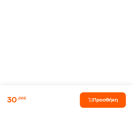
30
,00€
Προσθήκη