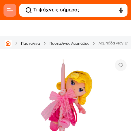
Λαμπάδα Play-By
Πασχαλινά
Πασχαλινές Λαμπάδες