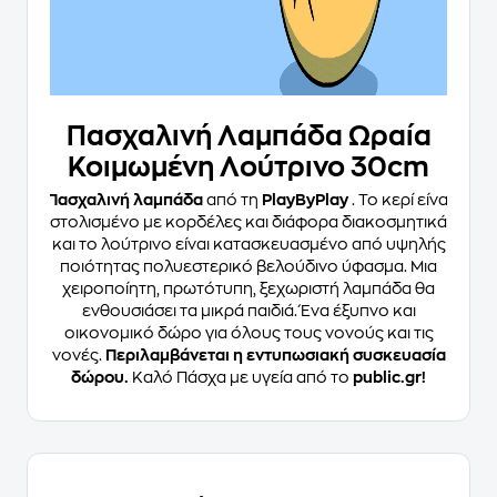
Πασχαλινή Λαμπάδα Ωραία
Κοιμωμένη Λούτρινο 30cm
Πασχαλινή λαμπάδα
από τη
PlayByPlay
. Το κερί είναι
στολισμένο με κορδέλες και διάφορα διακοσμητικά
και το λούτρινο είναι κατασκευασμένο από υψηλής
ποιότητας πολυεστερικό βελούδινο ύφασμα. Μια
χειροποίητη, πρωτότυπη, ξεχωριστή λαμπάδα θα
ενθουσιάσει τα μικρά παιδιά. Ένα έξυπνο και
οικονομικό δώρο για όλους τους νονούς και τις
νονές.
Περιλαμβάνεται η εντυπωσιακή συσκευασία
δώρου.
Καλό Πάσχα με υγεία από το
public.gr!