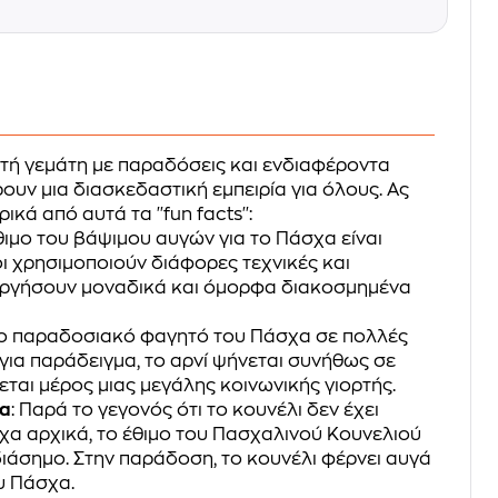
ορτή γεμάτη με παραδόσεις και ενδιαφέροντα
υν μια διασκεδαστική εμπειρία για όλους. Ας
ικά από αυτά τα ''fun facts'':
έθιμο του βάψιμου αυγών για το Πάσχα είναι
ι χρησιμοποιούν διάφορες τεχνικές και
υργήσουν μοναδικά και όμορφα διακοσμημένα
ι το παραδοσιακό φαγητό του Πάσχα σε πολλές
 για παράδειγμα, το αρνί ψήνεται συνήθως σε
εται μέρος μιας μεγάλης κοινωνικής γιορτής.
ια
: Παρά το γεγονός ότι το κουνέλι δεν έχει
χα αρχικά, το έθιμο του Πασχαλινού Κουνελιού
διάσημο. Στην παράδοση, το κουνέλι φέρνει αυγά
υ Πάσχα.