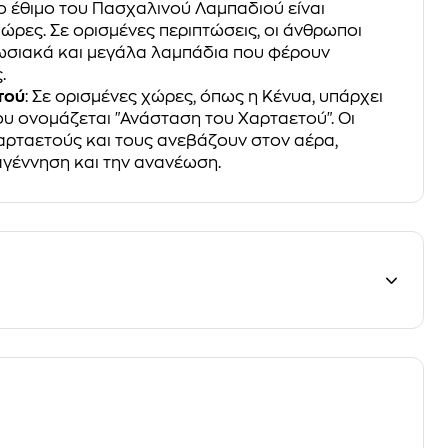
Το έθιμο του Πασχαλινού Λαμπαδιού είναι
ώρες. Σε ορισμένες περιπτώσεις, οι άνθρωποι
σιακά και μεγάλα λαμπάδια που φέρουν
.
τού
: Σε ορισμένες χώρες, όπως η Κένυα, υπάρχει
ου ονομάζεται "Ανάσταση του Χαρταετού". Οι
ρταετούς και τους ανεβάζουν στον αέρα,
γέννηση και την ανανέωση.