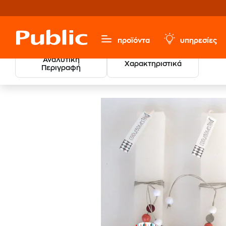
προϊόντα
υπηρεσίες
Αναλυτική
Χαρακτηριστικά
Περιγραφή
Λαμπάδα Colour
Πασχαλινά
Πασχαλινές Λαμπάδες