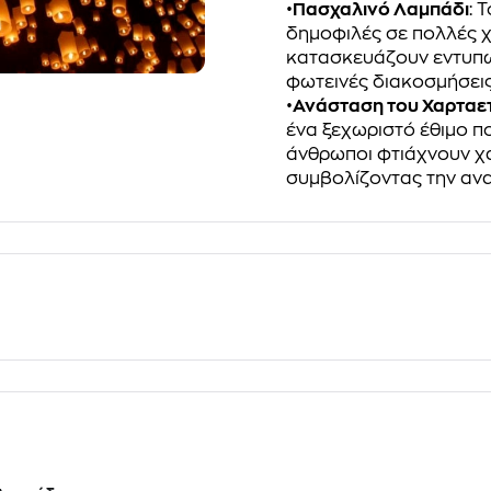
•
Πασχαλινό Λαμπάδι
: 
δημοφιλές σε πολλές χ
κατασκευάζουν εντυπω
φωτεινές διακοσμήσεις
•
Ανάσταση του Χαρταε
ένα ξεχωριστό έθιμο π
άνθρωποι φτιάχνουν χα
συμβολίζοντας την ανα