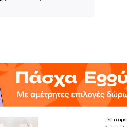
Γίνε ο πρ