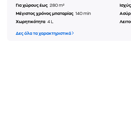
Για χώρους έως
280 m²
Ισχύ
Μέγιστος χρόνος μπαταρίας
140 min
Ασύρ
Χωρητικότητα
4 L
Λειτο
Δες όλα τα χαρακτηριστικά