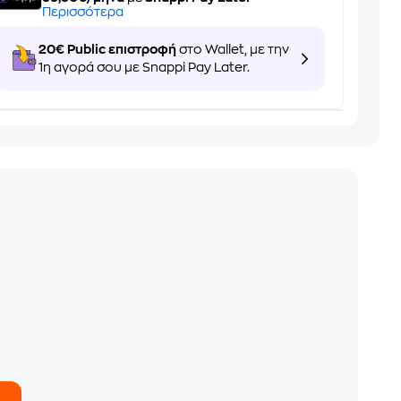
Περισσότερα
20€ Public επιστροφή
στο Wallet, με την
1η αγορά σου με Snappi Pay Later.