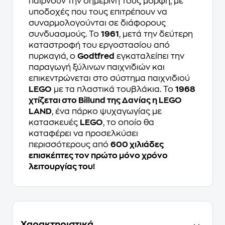
παίρνουν την σημερινή τους μορφή, με
υποδοχές που τους επιτρέπουν να
συναρμολογούνται σε διάφορους
συνδυασμούς. Το
1961
, μετά την δεύτερη
καταστροφή του εργοστασίου από
πυρκαγιά, ο
Godtfred
εγκαταλείπει την
παραγωγή ξύλινων παιχνιδιών και
επικεντρώνεται στο σύστημα παιχνιδιού
LEGO
με τα πλαστικά τουβλάκια. Το
1968
χτίζεται στο Billund της Δανίας η LEGO
LAND
, ένα πάρκο ψυχαγωγίας με
κατασκευές
LEGO
, το οποίο θα
καταφέρει να προσελκύσει
περισσότερους από
600 χιλιάδες
επισκέπτες τον πρώτο μόνο χρόνο
λειτουργίας του!
Χαρακτηριστικά