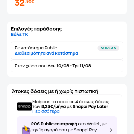
32
,90€
Επιλογές παράδοσης
Βάλε ΤΚ
Σε κατάστημα Public
ΔΩΡΕΑΝ
Διαθεσιμότητα ανά κατάστημα
Στον
χώρο σου
Δευ 10/08 - Τρι 11/08
Άτοκες δόσεις με ή χωρίς πιστωτική
Μοίρασε το ποσό σε 4 άτοκες δόσεις
των
8,23€/μήνα
με
Snappi Pay Later
Περισσότερα
20€ Public επιστροφή
στο Wallet, με
την 1η αγορά σου με Snappi Pay