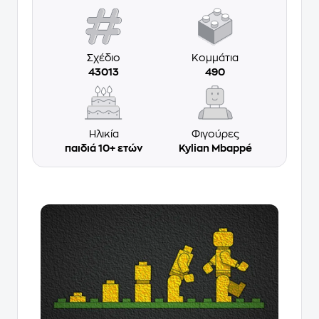
Σχέδιο
Κομμάτια
43013
490
Ηλικία
Φιγούρες
παιδιά 10+ ετών
Kylian Mbappé