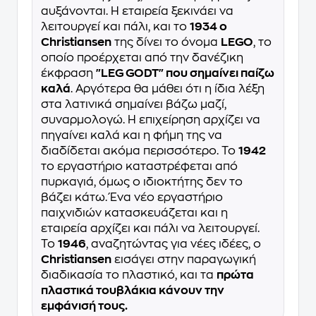
αυξάνονται. Η εταιρεία ξεκινάει να
λειτουργεί και πάλι, και το
1934 ο
Christiansen
της δίνει το όνομα
LEGO
, το
οποίο προέρχεται από την δανέζικη
έκφραση
"LEG GODT" που σημαίνει παίζω
καλά
. Αργότερα θα μάθει ότι η ίδια λέξη
στα λατινικά σημαίνει βάζω μαζί,
συναρμολογώ. Η επιχείρηση αρχίζει να
πηγαίνει καλά και η φήμη της να
διαδίδεται ακόμα περισσότερο. Το
1942
το εργαστήριο καταστρέφεται από
πυρκαγιά, όμως ο ιδιοκτήτης δεν το
βάζει κάτω. Ένα νέο εργαστήριο
παιχνιδιών κατασκευάζεται και η
εταιρεία αρχίζει και πάλι να λειτουργεί.
Το
1946
, αναζητώντας για νέες ιδέες, ο
Christiansen
εισάγει στην παραγωγική
διαδικασία το πλαστικό, και τα
πρώτα
πλαστικά τουβλάκια κάνουν την
εμφάνισή τους.