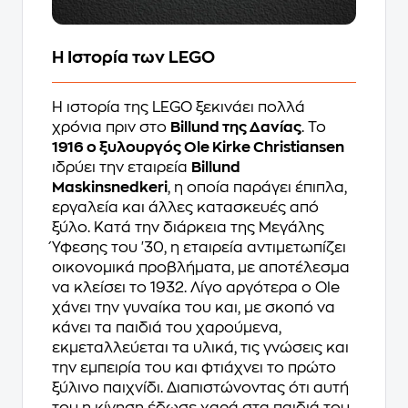
Η Ιστορία των LEGO
Η ιστορία της LEGO ξεκινάει πολλά
χρόνια πριν στο
Billund της Δανίας
. Το
1916 ο ξυλουργός Ole Kirke Christiansen
ιδρύει την εταιρεία
Billund
Maskinsnedkeri
, η οποία παράγει έπιπλα,
εργαλεία και άλλες κατασκευές από
ξύλο. Κατά την διάρκεια της Μεγάλης
Ύφεσης του '30, η εταιρεία αντιμετωπίζει
οικονομικά προβλήματα, με αποτέλεσμα
να κλείσει το 1932. Λίγο αργότερα ο Ole
χάνει την γυναίκα του και, με σκοπό να
κάνει τα παιδιά του χαρούμενα,
εκμεταλλεύεται τα υλικά, τις γνώσεις και
την εμπειρία του και φτιάχνει το πρώτο
ξύλινο παιχνίδι. Διαπιστώνοντας ότι αυτή
του η κίνηση έδωσε χαρά στα παιδιά του,