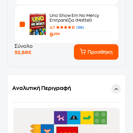
Uno Show Em No Mercy
Επιτραπέζιο (Mattel)
4.7
(98)
9
,99€
Σύνολο
Προσθήκη
52,88€
Αναλυτική Περιγραφή