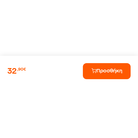
32
,90€
Προσθήκη