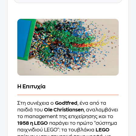
Η Επιτυχία
Στη συνέχεια ο
Godtfred
, ένα από τα
παιδιά του
Ole Christiansen
, αναλαμβάνει
το management της επιχείρησης και το
1958 η LEGO
παράγει το πρώτο "σύστημα
παιχνιδιού LEGO": τα τουβλάκια
LEGO