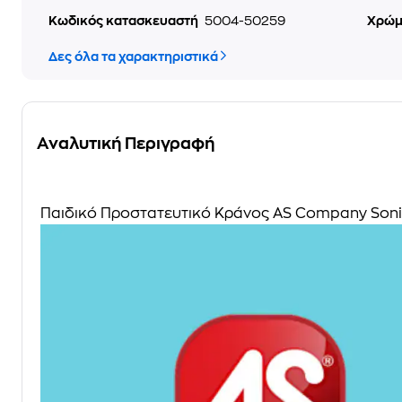
Κωδικός κατασκευαστή
5004-50259
Χρώ
Δες όλα τα χαρακτηριστικά
Αναλυτική Περιγραφή
Παιδικό Προστατευτικό Κράνος AS Company Son