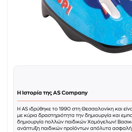
Η Ιστορία της AS Company
Η AS ιδρύθηκε το 1990 στη Θεσσαλονίκη και είναι
με κύρια δραστηριότητα την δημιουργία και εμπο
δημιουργία πολλών παιδικών Χαμόγελων! Βασικό
ανάπτυξη παιδικών προϊόντων απόλυτα ασφαλή,