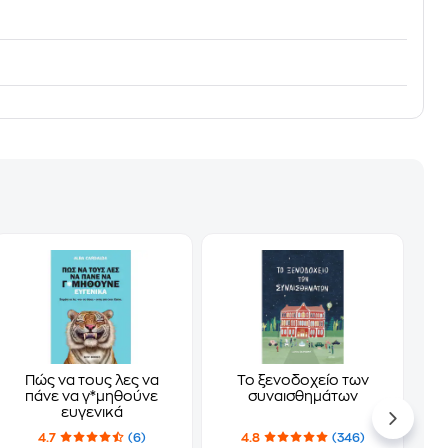
Πώς να τους λες να
Το ξενοδοχείο των
πάνε να γ*μηθούνε
συναισθημάτων
ευγενικά
4.7
(6)
4.8
(346)