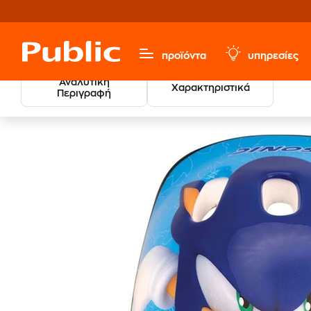
προϊόντα
υπηρεσίες
Αναλυτική
Χαρακτηριστικά
Περιγραφή
Παιχνίδια & Παιδικά
Εξωτερικού Χώρου & Οχήματα
Π