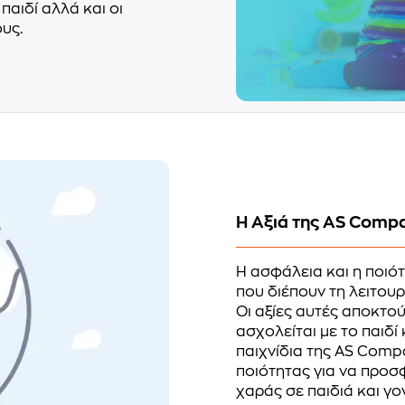
 παιδί αλλά και οι
ους.
Η Αξιά της AS Comp
Η ασφάλεια και η ποιό
που διέπουν τη λειτουρ
Οι αξίες αυτές αποκτού
ασχολείται με το παιδί 
παιχνίδια της AS Comp
ποιότητας για να προσ
χαράς σε παιδιά και γον