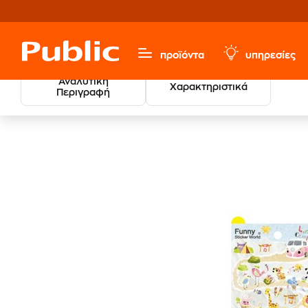
προϊόντα
υπηρεσίες
Αναλυτική
Χαρακτηριστικά
Περιγραφή
Παιχνίδια & Παιδικά
Κατασκευών & Δημιουργίας
Αυτ