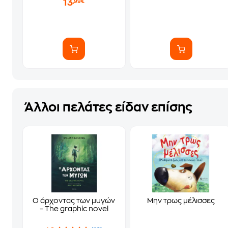
13
,99€
Άλλοι πελάτες είδαν επίσης
Ο άρχοντας των μυγών
Μην τρως μέλισσες
– The graphic novel