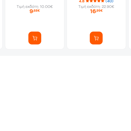
4.8
(40)
Τιμή εκδότη: 10.00€
Τιμή εκδότη: 22.90€
9
16
,68€
,99€