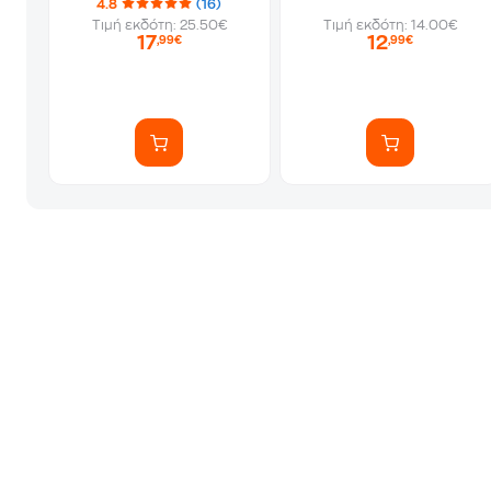
4.8
(16)
Τιμή εκδότη: 25.50€
Τιμή εκδότη: 14.00€
17
12
,99€
,99€