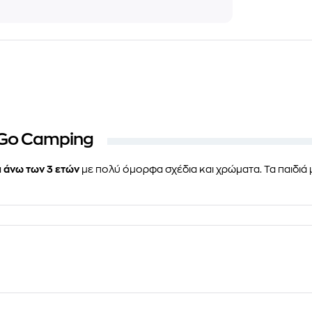
S Go Camping
ά
άνω των 3 ετών
με πολύ όμορφα σχέδια και χρώματα. Τα παιδιά