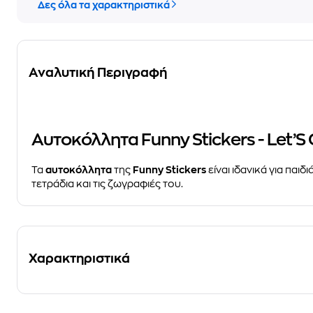
Δες όλα τα χαρακτηριστικά
Αναλυτική Περιγραφή
Αυτοκόλλητα Funny Stickers - Let’
Τα
αυτοκόλλητα
της
Funny Stickers
είναι ιδανικά για παιδι
τετράδια και τις ζωγραφιές του.
Χαρακτηριστικά