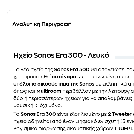
Αναλυτική Περιγραφή
Ηχείο Sonos Era 300 - Λευκό
Το νέο ηχείο της
Sonos Era 300
θα απογειώσει τον
χρησιμοποιηθεί
αυτόνομο
ως μεμονωμένη συσκευ
υπόλοιπο οικοσύστημα της Sonos
με εκληπτικά α
όπως και
Multiroom
περιβάλλον με την λειτουργία
δύο ή περισσότερων ηχείων για να απολαμβάνεις
μουσική κι όχι μόνο.
Το
Sonos Era 300
είναι εξοπλισμένο με
2 Tweeter 
ηχείο οδηγείται από έναν ψηφιακό ενισχυτή (3 ενι
λογισμικό διόρθωσης ακουστικής χώρων
TRUEPL