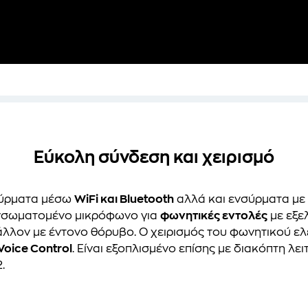
Εύκολη σύνδεση και χειρισμό
σύρματα μέσω
WiFi και Bluetooth
αλλά και ενσύρματα με
ι ενσωματομένο μικρόφωνο για
φωνητικές εντολές
με εξε
άλλον με έντονο θόρυβο. Ο χειρισμός του φωνητικού ε
Voice Control
. Είναι εξοπλισμένο επίσης με διακόπτη λει
.