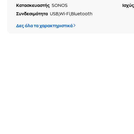
Κατασκευαστής
SONOS
Ισχύς
Συνδεσιμότητα
USB,Wi-Fi,Bluetooth
Δες όλα τα χαρακτηριστικά