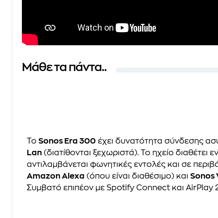
Μάθε τα πάντα..
Το
Sonos Era 300
έχει δυνατότητα σύνδεσης α
Lan
(διατίθονται ξεχωριστά). Το ηχείο διαθέτε
αντιλαμβάνεται φωνητικές εντολές και σε περιβ
Amazon Alexa
(όπου είναι διαθέσιμο) και
Sonos 
Συμβατό επιπέον με Spotify Connect και AirPlay 2