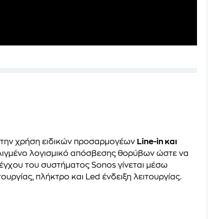
 την χρήση ειδικών προσαρμογέων
Line-in και
λιγμένο λογισμικό απόσβεσης θορύβων ώστε να
λέγχου του συστήματος Sonos γίνεται μέσω
τουργίας, πλήκτρο και Led ένδειξη λειτουργίας.