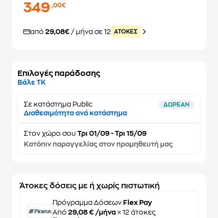
349
,00€
από
29,08€
/ μήνα σε 12
ATOKEΣ
Επιλογές παράδοσης
Βάλε ΤΚ
Σε κατάστημα Public
ΔΩΡΕΑΝ
Διαθεσιμότητα ανά κατάστημα
Στον
χώρο σου
Τρι 01/09 - Τρι 15/09
Κατόπιν παραγγελίας στον προμηθευτή μας
Άτοκες δόσεις με ή χωρίς πιστωτική
Πρόγραμμα Δόσεων
Flex Pay
Από
29,08 € /μήνα
× 12 άτοκες