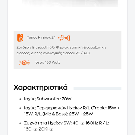
Τύπος Ηχείων:
2.1
Σύνδεση:
Bluetooth 5.0, Ψηφιακή οπτική & ομοαξονική
είσοδος, Διπλές αναλογικές είσοδοι PC / AUX
Ισχύς:
150 Watt
Χαρακτηριστικά
Ισχύς Subwoofer:
70W
Ισχύς Περιφεριακών Ηχείων R/L (Treble:
15W +
15W, R/L (Mid & Bass): 25W + 25W
Συχνότητα Ηχείων SW: 40Hz-160Hz R / L:
160Hz-20KHz