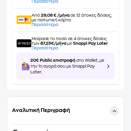
Περισσότερα
Από
29,08 € /μήνα
σε 12 άτοκες δόσεις,
με πιστωτική κάρτα
Περισσότερα
Μοίρασε το ποσό σε 4 άτοκες δόσεις
των
87,25€/μήνα
με
Snappi Pay Later
Περισσότερα
20€ Public επιστροφή
στο Wallet, με
την 1η αγορά σου με Snappi Pay
Later.
Αναλυτική Περιγραφή