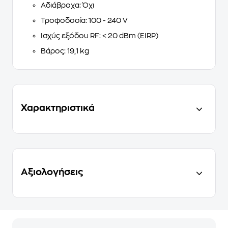
Αδιάβροχα:
Όχι
Τροφοδοσία:
100 - 240 V
Ισχύς εξόδου RF:
< 20 dBm (EIRP)
Βάρος:
19,1 kg
Χαρακτηριστικά
Αξιολογήσεις