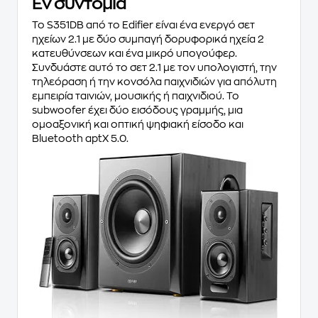
Εν συντομία
Το S351DB από το Edifier είναι ένα ενεργό σετ
ηχείων 2.1 με δύο συμπαγή δορυφορικά ηχεία 2
κατευθύνσεων και ένα μικρό υπογούφερ.
Συνδυάστε αυτό το σετ 2.1 με τον υπολογιστή, την
τηλεόραση ή την κονσόλα παιχνιδιών για απόλυτη
εμπειρία ταινιών, μουσικής ή παιχνιδιού. Το
subwoofer έχει δύο εισόδους γραμμής, μια
ομοαξονική και οπτική ψηφιακή είσοδο και
Bluetooth aptX 5.0.