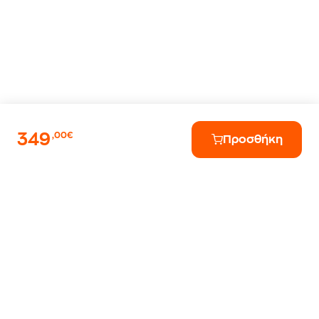
349
,00€
Προσθήκη