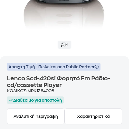
4
Άπαιχτη Τιμή
Πωλείται από Public Partner
Lenco Scd-420si Φορητό Fm Ράδιο-
cd/cassette Player
ΚΩΔΙΚΟΣ:
MRK1364008
Διαθέσιμο για αποστολή
Αναλυτική Περιγραφή
Χαρακτηριστικά