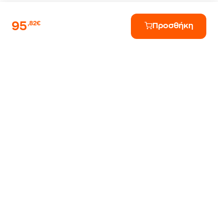
95
,82€
Προσθήκη