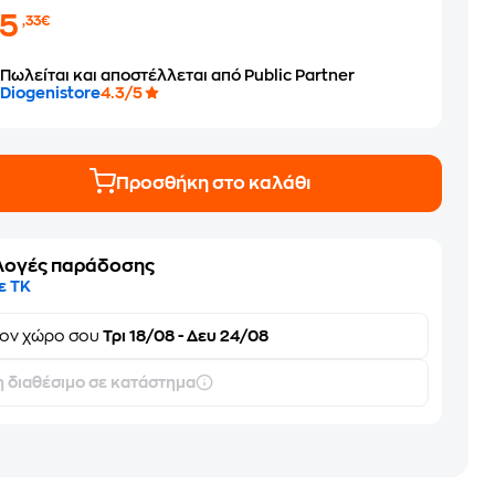
25
,33€
Πωλείται και αποστέλλεται από Public Partner
Diogenistore
4.3/5
Προσθήκη στο καλάθι
λογές παράδοσης
ε ΤΚ
τον
χώρο σου
Τρι 18/08 - Δευ 24/08
 διαθέσιμο σε κατάστημα