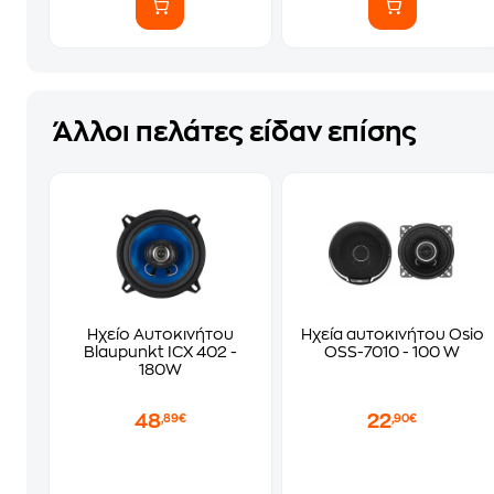
Άλλοι πελάτες είδαν επίσης
Ηχείο Αυτοκινήτου
Ηχεία αυτοκινήτου Osio
Blaupunkt ICX 402 -
OSS-7010 - 100 W
180W
48
22
,89€
,90€