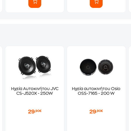
Ηχεία Αυτοκινήτου JVC
Ηχεία αυτοκινήτου Osio
CS-J520X - 250W
OSS-7165 - 200 W
29
29
,90€
,90€