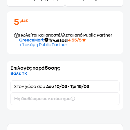
5
,44€
Πωλείται και αποστέλλεται από Public Partner
GreeceMart
4.55/5
+ 1 ακόμη Public Partner
Επιλογές παράδοσης
Βάλε ΤΚ
Στον
χώρο σου
Δευ 10/08 - Τρι 18/08
Μη διαθέσιμο σε κατάστημα