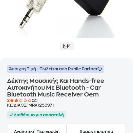
2
Άπαιχτη Τιμή
Πωλείται από Public Partner
Δέκτης Μουσικής Και Hands-free
Αυτοκινήτου Με Bluetooth - Car
Bluetooth Music Receiver Oem
2
(2)
ΚΩΔΙΚΟΣ:
MRK1258971
Διαθέσιμο για αποστολή
Αναλυτική Περιγραφή
Χαρακτηριστικά