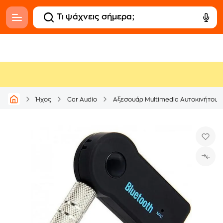
Ήχος
Car Audio
Αξεσουάρ Multimedia Αυτοκινήτου