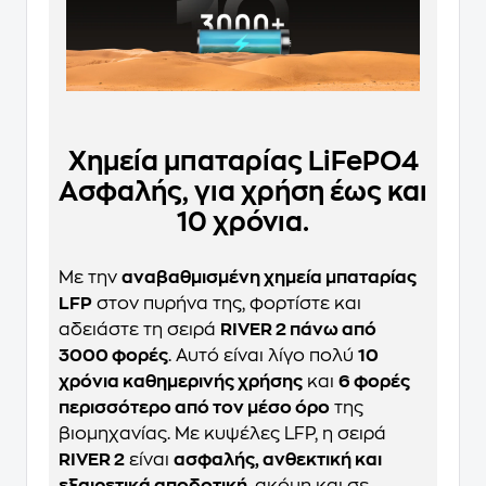
Χημεία μπαταρίας LiFePO4
Ασφαλής, για χρήση έως και
10 χρόνια.
Με την
αναβαθμισμένη χημεία μπαταρίας
LFP
στον πυρήνα της, φορτίστε και
αδειάστε τη σειρά
RIVER 2 πάνω από
3000 φορές
. Αυτό είναι λίγο πολύ
10
χρόνια καθημερινής χρήσης
και
6 φορές
περισσότερο από τον μέσο όρο
της
βιομηχανίας. Με κυψέλες LFP, η σειρά
RIVER 2
είναι
ασφαλής, ανθεκτική και