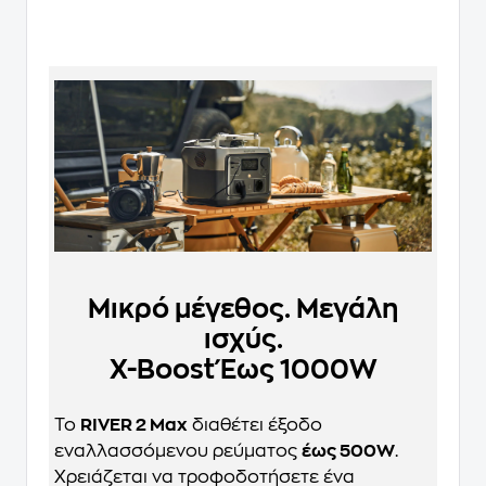
Μικρό μέγεθος. Μεγάλη
ισχύς.
X-Boost Έως 1000W
Το
RIVER 2 Max
διαθέτει έξοδο
εναλλασσόμενου ρεύματος
έως 500W
.
Χρειάζεται να τροφοδοτήσετε ένα