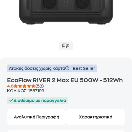
5
Άτοκες δόσεις χωρίς κάρτα
Best Seller
EcoFlow RIVER 2 Max EU 500W - 512Wh
4.8
(58)
ΚΩΔΙΚΟΣ:
1867199
Διαθέσιμο με παραγγελία
Αναλυτική Περιγραφή
Χαρακτηριστικά