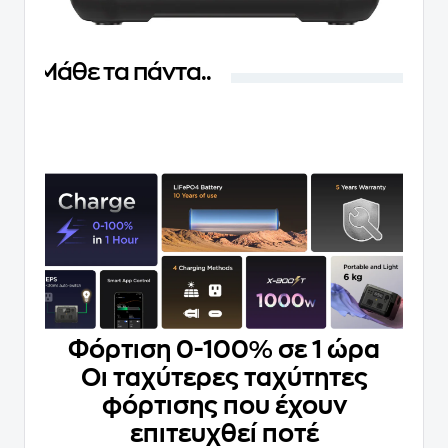
Μάθε τα πάντα..
Φόρτιση 0-100% σε 1 ώρα
Οι ταχύτερες ταχύτητες
φόρτισης που έχουν
επιτευχθεί ποτέ