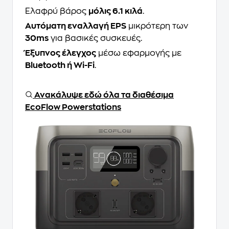
Ελαφρύ βάρος
μόλις 6.1 κιλά
.
Αυτόματη εναλλαγή EPS
μικρότερη των
30ms
για βασικές συσκευές.
Έξυπνος έλεγχος
μέσω εφαρμογής με
Bluetooth ή Wi-Fi
.
Ανακάλυψε εδώ όλα τα διαθέσιμα
EcoFlow Powerstations