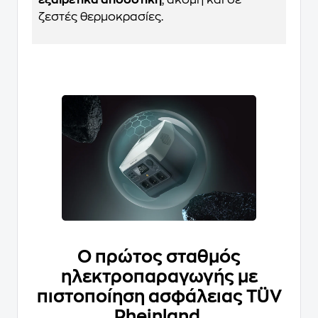
εξαιρετικά αποδοτική
, ακόμη και σε
ζεστές θερμοκρασίες.
Ο πρώτος σταθμός
ηλεκτροπαραγωγής με
πιστοποίηση ασφάλειας TÜV
Rheinland.