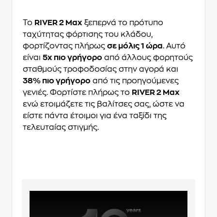
Το
RIVER 2 Max
ξεπερνά το πρότυπο
ταχύτητας φόρτισης του κλάδου,
φορτίζοντας πλήρως
σε μόλις 1 ώρα
. Αυτό
είναι
5x πιο γρήγορο
από άλλους φορητούς
σταθμούς τροφοδοσίας στην αγορά και
38% πιο γρήγορο
από τις προηγούμενες
γενιές. Φορτίστε πλήρως το
RIVER 2 Max
ενώ ετοιμάζετε τις βαλίτσες σας, ώστε να
είστε πάντα έτοιμοι για ένα ταξίδι της
τελευταίας στιγμής.