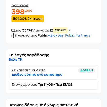
899,00€
398
,00€
501.00€ έκπτωση
από
33,17€
/ μήνα σε 12
ATOKEΣ
Πωλείται από
Public
+ 2 ακόμη Public Partners
Επιλογές παράδοσης
Βάλε ΤΚ
Σε κατάστημα Public
ΔΩΡΕΑΝ
Διαθεσιμότητα ανά κατάστημα
Στον
χώρο σου
Τρι 11/08 - Πεμ 13/08
Άτοκες δόσεις με ή χωρίς πιστωτική