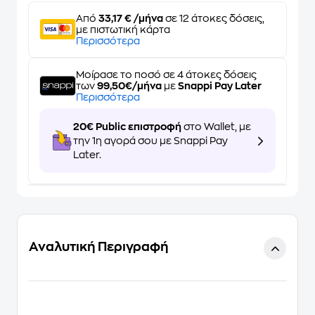
Από
33,17 € /μήνα
σε 12 άτοκες δόσεις,
με πιστωτική κάρτα
Περισσότερα
Μοίρασε το ποσό σε 4 άτοκες δόσεις
των
99,50€/μήνα
με
Snappi Pay Later
Περισσότερα
20€ Public επιστροφή
στο Wallet, με
την 1η αγορά σου με Snappi Pay
Later.
Αναλυτική Περιγραφή