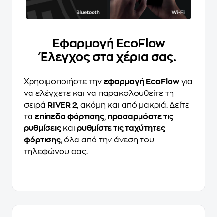
Εφαρμογή EcoFlow
Έλεγχος στα χέρια σας.
Χρησιμοποιήστε την
εφαρμογή EcoFlow
για
να ελέγχετε και να παρακολουθείτε τη
σειρά
RIVER 2
, ακόμη και από μακριά. Δείτε
τα
επίπεδα φόρτισης
,
προσαρμόστε τις
ρυθμίσεις
και
ρυθμίστε τις ταχύτητες
φόρτισης
, όλα από την άνεση του
τηλεφώνου σας.