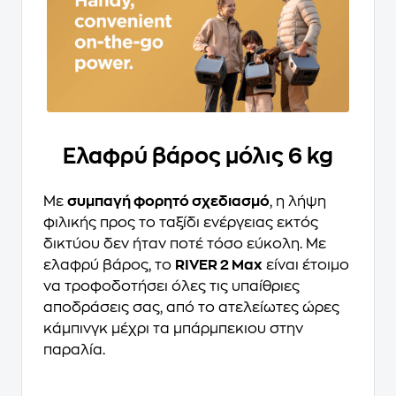
Ελαφρύ βάρος μόλις 6 kg
Με
συμπαγή φορητό σχεδιασμό
, η λήψη
φιλικής προς το ταξίδι ενέργειας εκτός
δικτύου δεν ήταν ποτέ τόσο εύκολη. Με
ελαφρύ βάρος, το
RIVER 2 Max
είναι έτοιμο
να τροφοδοτήσει όλες τις υπαίθριες
αποδράσεις σας, από το ατελείωτες ώρες
κάμπινγκ μέχρι τα μπάρμπεκιου στην
παραλία.