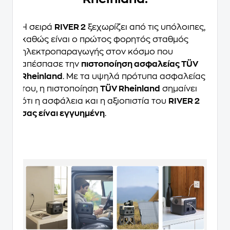
Η σειρά
RIVER 2
ξεχωρίζει από τις υπόλοιπες,
καθώς είναι ο πρώτος φορητός σταθμός
ηλεκτροπαραγωγής στον κόσμο που
απέσπασε την
πιστοποίηση ασφαλείας TÜV
Rheinland
. Με τα υψηλά πρότυπα ασφαλείας
του, η πιστοποίηση
TÜV Rheinland
σημαίνει
ότι η ασφάλεια και η αξιοπιστία του
RIVER 2
σας είναι εγγυημένη
.