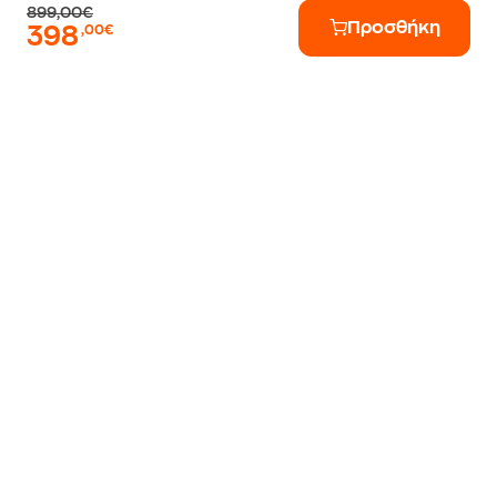
899,00€
Προσθήκη
398
,00€