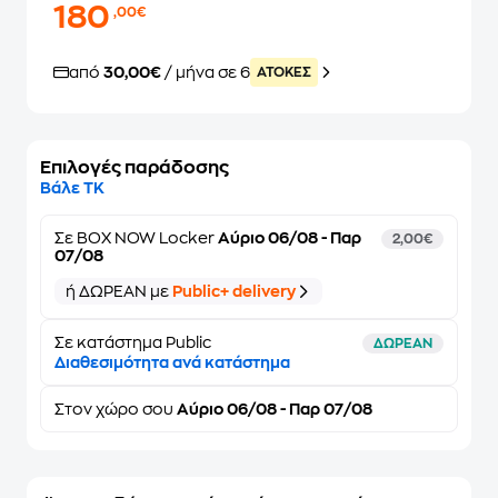
180
,00€
από
30,00€
/ μήνα σε 6
ATOKEΣ
Επιλογές παράδοσης
Βάλε ΤΚ
Σε
BOX NOW Locker
Αύριο 06/08 - Παρ
2,00€
07/08
ή ΔΩΡΕΑΝ με
Public+ delivery
Σε κατάστημα Public
ΔΩΡΕΑΝ
Διαθεσιμότητα ανά κατάστημα
Στον
χώρο σου
Αύριο 06/08 - Παρ 07/08