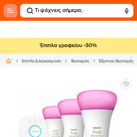
Έπιπλα γραφείου -30%
Έπιπλα & Διακόσμηση
Φωτισμός
Έξυπνος Φωτισμός