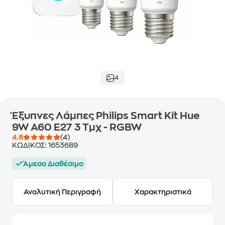
4
Έξυπνες Λάμπες Philips Smart Kit Hue
9W A60 E27 3 Τμχ - RGBW
4.8
(4)
ΚΩΔΙΚΟΣ:
1653689
Άμεσα Διαθέσιμο
Αναλυτική Περιγραφή
Χαρακτηριστικά