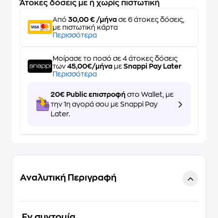
Άτοκες δόσεις με ή χωρίς πιστωτική
Από
30,00 € /μήνα
σε 6 άτοκες δόσεις,
με πιστωτική κάρτα
Περισσότερα
Μοίρασε το ποσό σε 4 άτοκες δόσεις
των
45,00€/μήνα
με
Snappi Pay Later
Περισσότερα
20€ Public επιστροφή
στο Wallet, με
την 1η αγορά σου με Snappi Pay
Later.
Αναλυτική Περιγραφή
Eν συντομία