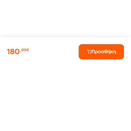
180
,00€
Προσθήκη