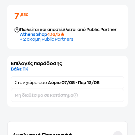
7
,53€
Πωλείται και αποστέλλεται από Public Partner
Athens Shop
4.16/5
+ 2 ακόμη Public Partners
Επιλογές παράδοσης
Βάλε ΤΚ
Στον
χώρο σου
Αύριο 07/08 - Πεμ 13/08
Μη διαθέσιμο σε κατάστημα