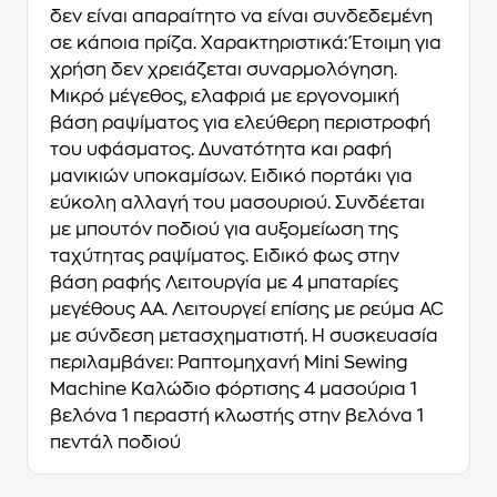
δεν είναι απαραίτητο να είναι συνδεδεμένη
σε κάποια πρίζα. Χαρακτηριστικά: Έτοιμη για
χρήση δεν χρειάζεται συναρμολόγηση.
Μικρό μέγεθος, ελαφριά με εργονομική
βάση ραψίματος για ελεύθερη περιστροφή
του υφάσματος. Δυνατότητα και ραφή
μανικιών υποκαμίσων. Ειδικό πορτάκι για
εύκολη αλλαγή του μασουριού. Συνδέεται
με μπουτόν ποδιού για αυξομείωση της
ταχύτητας ραψίματος. Ειδικό φως στην
βάση ραφής Λειτουργία με 4 μπαταρίες
μεγέθους ΑΑ. Λειτουργεί επίσης με ρεύμα AC
με σύνδεση μετασχηματιστή. Η συσκευασία
περιλαμβάνει: Ραπτομηχανή Mini Sewing
Machine Καλώδιο φόρτισης 4 μασούρια 1
βελόνα 1 περαστή κλωστής στην βελόνα 1
πεντάλ ποδιού