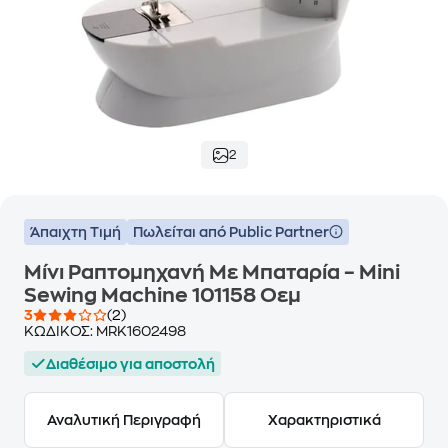
2
Άπαιχτη Τιμή
Πωλείται από Public Partner
Μίνι Ραπτομηχανή Με Μπαταρία – Mini
Sewing Machine 101158 Οεμ
3
(2)
ΚΩΔΙΚΟΣ:
MRK1602498
Διαθέσιμο για αποστολή
Αναλυτική Περιγραφή
Χαρακτηριστικά