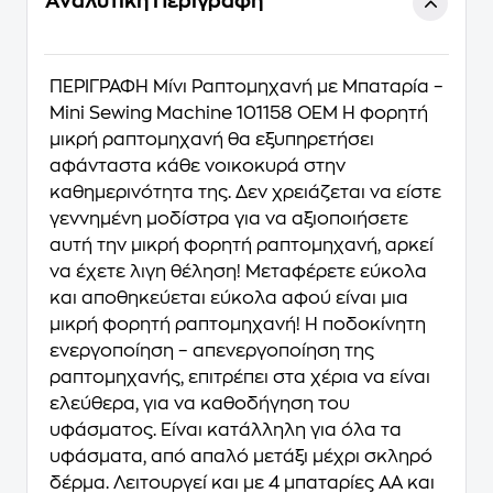
Αναλυτική Περιγραφή
ΠΕΡΙΓΡΑΦΗ Μίνι Ραπτομηχανή με Μπαταρία –
Mini Sewing Machine 101158 ΟΕΜ Η φορητή
μικρή ραπτομηχανή θα εξυπηρετήσει
αφάνταστα κάθε νοικοκυρά στην
καθημερινότητα της. Δεν χρειάζεται να είστε
γεννημένη μοδίστρα για να αξιοποιήσετε
αυτή την μικρή φορητή ραπτομηχανή, αρκεί
να έχετε λιγη θέληση! Μεταφέρετε εύκολα
και αποθηκεύεται εύκολα αφού είναι μια
μικρή φορητή ραπτομηχανή! Η ποδοκίνητη
ενεργοποίηση – απενεργοποίηση της
ραπτομηχανής, επιτρέπει στα χέρια να είναι
ελεύθερα, για να καθοδήγηση του
υφάσματος. Είναι κατάλληλη για όλα τα
υφάσματα, από απαλό μετάξι μέχρι σκληρό
δέρμα. Λειτουργεί και με 4 μπαταρίες ΑΑ και