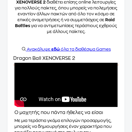
XENOVERSE 2
διαθέτει επίσης online λειτουργίες
για πολλούς παίκτες, όπου μπορείς να πολεμήσεις
εναντίον άλλων παικτών από όλο τον κόσμο σε
επικές αναμετρήσεις ή να συμμετάσχεις σε
Raid
Battles
για να αντιμετωπίσεις τεράστιους εχθρούς
με άλλους παίκτες.
Ανακάλυψε
εδώ
όλα τα διαθέσιμα Games
Dragon Ball XENOVERSE 2
Ο μαχητής που πάντα ήθελες να είσαι
Με μια τεράστια γκάμα επιλογών προσαρμογής,
μπορείς να δημιουργήσεις έναν χαρακτήρα που