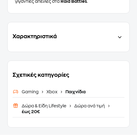
γιγάντιες απειλές στα
Raid Battles
.
Χαρακτηριστικά
Σχετικές κατηγορίες
Gaming
Xbox
Παιχνίδια
Δώρα & Είδη Lifestyle
Δώρα ανά τιμή
έως 20€