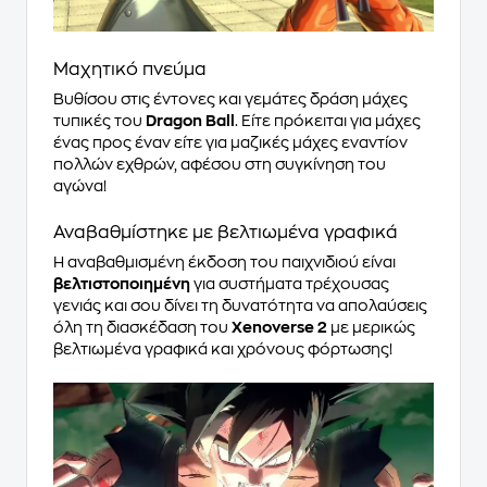
Μαχητικό πνεύμα
Βυθίσου στις έντονες και γεμάτες δράση μάχες
τυπικές του
Dragon Ball
. Είτε πρόκειται για μάχες
ένας προς έναν είτε για μαζικές μάχες εναντίον
πολλών εχθρών, αφέσου στη συγκίνηση του
αγώνα!
Αναβαθμίστηκε με βελτιωμένα γραφικά
Η αναβαθμισμένη έκδοση του παιχνιδιού είναι
βελτιστοποιημένη
για συστήματα τρέχουσας
γενιάς και σου δίνει τη δυνατότητα να απολαύσεις
όλη τη διασκέδαση του
Xenoverse 2
με μερικώς
βελτιωμένα γραφικά και χρόνους φόρτωσης!