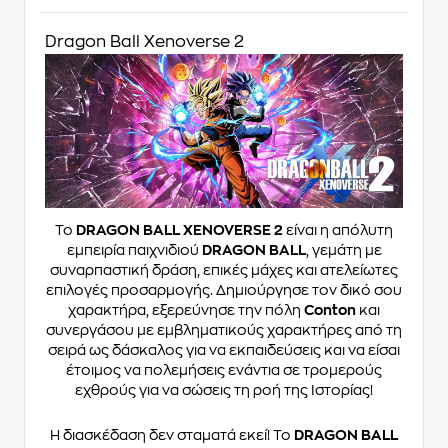
Dragon Ball Xenoverse 2
Το
DRAGON BALL XENOVERSE 2
είναι η απόλυτη
εμπειρία παιχνιδιού
DRAGON BALL
, γεμάτη με
συναρπαστική δράση, επικές μάχες και ατελείωτες
επιλογές προσαρμογής. Δημιούργησε τον δικό σου
χαρακτήρα, εξερεύνησε την πόλη
Conton
και
συνεργάσου με εμβληματικούς χαρακτήρες από τη
σειρά ως δάσκαλος για να εκπαιδεύσεις και να είσαι
έτοιμος να πολεμήσεις ενάντια σε τρομερούς
εχθρούς για να σώσεις τη ροή της Ιστορίας!
Η διασκέδαση δεν σταματά εκεί! Το
DRAGON BALL