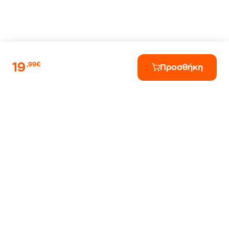
19
,99€
Προσθήκη