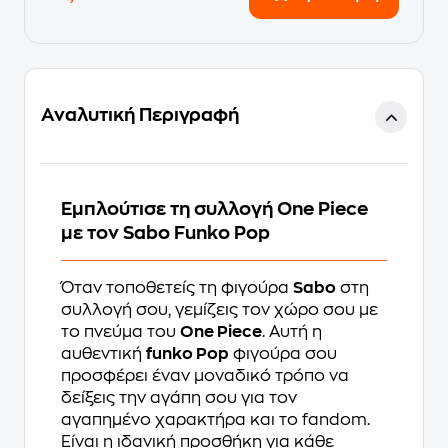
Αναλυτική Περιγραφή
Εμπλούτισε τη συλλογή One Piece
με τον Sabo Funko Pop
Όταν τοποθετείς τη φιγούρα
Sabo
στη
συλλογή σου, γεμίζεις τον χώρο σου με
το πνεύμα του
One Piece
. Αυτή η
αυθεντική
funko Pop
φιγούρα σου
προσφέρει έναν μοναδικό τρόπο να
δείξεις την αγάπη σου για τον
αγαπημένο χαρακτήρα και το fandom.
Είναι η ιδανική προσθήκη για κάθε