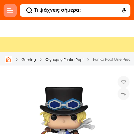
Funko Pop! One Piece 
Gaming
Φιγούρες Funko Pop!