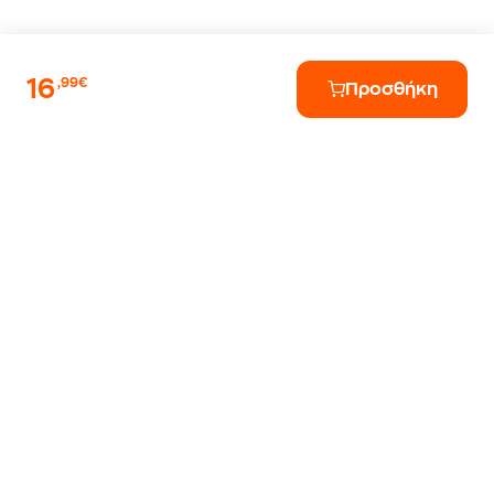
16
,99€
Προσθήκη