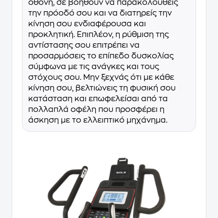
οθόνη, σε βοηθούν να παρακολουθείς
την πρόοδό σου και να διατηρείς την
κίνηση σου ενδιαφέρουσα και
προκλητική. Επιπλέον, η ρύθμιση της
αντίστασης σου επιτρέπει να
προσαρμόσεις το επίπεδο δυσκολίας
σύμφωνα με τις ανάγκες και τους
στόχους σου. Μην ξεχνάς ότι με κάθε
κίνηση σου, βελτιώνεις τη φυσική σου
κατάσταση και επωφελείσαι από τα
πολλαπλά οφέλη που προσφέρει η
άσκηση με το ελλειπτικό μηχάνημα.