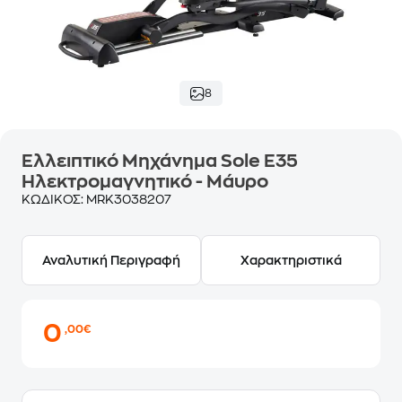
8
Ελλειπτικό Μηχάνημα Sole E35
Ηλεκτρομαγνητικό - Μάυρο
ΚΩΔΙΚΟΣ:
MRK3038207
Αναλυτική Περιγραφή
Χαρακτηριστικά
0
,00€