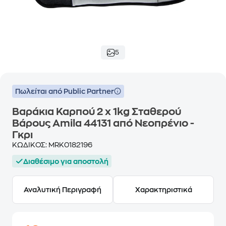
5
Πωλείται από Public Partner
Βαράκια Καρπού 2 x 1kg Σταθερού
Βάρους Amila 44131 από Νεοπρένιο -
Γκρι
ΚΩΔΙΚΟΣ:
MRK0182196
Διαθέσιμο για αποστολή
Αναλυτική Περιγραφή
Χαρακτηριστικά