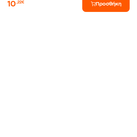
10
,22€
Προσθήκη