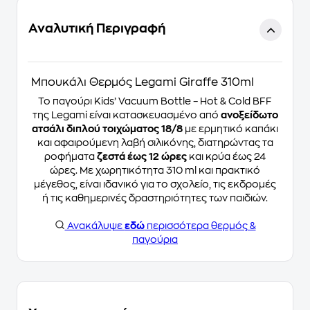
Αναλυτική Περιγραφή
Μπουκάλι Θερμός Legami Giraffe 310ml
Το παγούρι Kids’ Vacuum Bottle – Hot & Cold BFF
της Legami είναι κατασκευασμένο από
ανοξείδωτο
ατσάλι διπλού τοιχώματος 18/8
με ερμητικό καπάκι
και αφαιρούμενη λαβή σιλικόνης, διατηρώντας τα
ροφήματα
ζεστά έως 12 ώρες
και κρύα έως 24
ώρες. Με χωρητικότητα 310 ml και πρακτικό
μέγεθος, είναι ιδανικό για το σχολείο, τις εκδρομές
ή τις καθημερινές δραστηριότητες των παιδιών.
Ανακάλυψε
εδώ
περισσότερα θερμός &
παγούρια