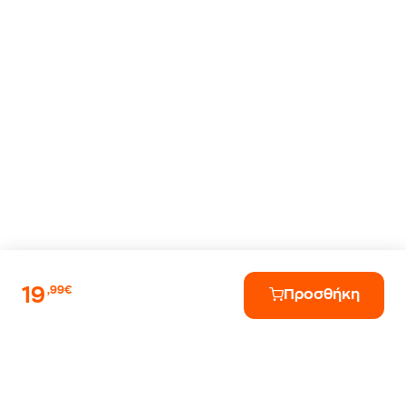
19
,99€
Προσθήκη