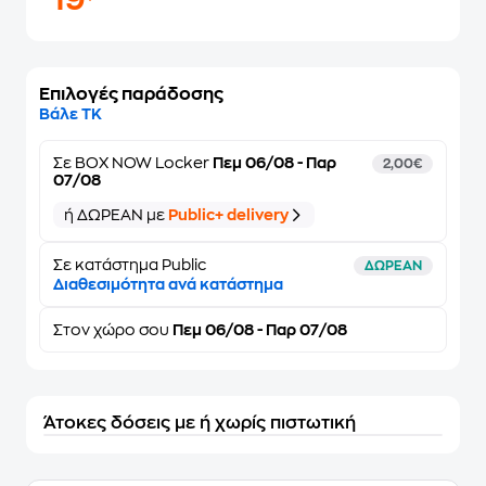
19
Επιλογές παράδοσης
Βάλε ΤΚ
Σε
BOX NOW Locker
Πεμ 06/08 - Παρ
2,00€
07/08
ή ΔΩΡΕΑΝ με
Public+ delivery
Σε κατάστημα Public
ΔΩΡΕΑΝ
Διαθεσιμότητα ανά κατάστημα
Στον
χώρο σου
Πεμ 06/08 - Παρ 07/08
Άτοκες δόσεις με ή χωρίς πιστωτική