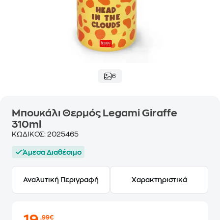
6
Μπουκάλι Θερμός Legami Giraffe
310ml
ΚΩΔΙΚΟΣ:
2025465
Άμεσα Διαθέσιμο
Αναλυτική Περιγραφή
Χαρακτηριστικά
,99€