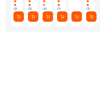
(2)
(2)
(4)
(1)
(3)