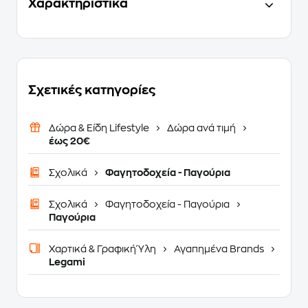
Χαρακτηριστικά
Σχετικές κατηγορίες
Δώρα & Είδη Lifestyle
Δώρα ανά τιμή
έως 20€
Σχολικά
Φαγητοδοχεία - Παγούρια
Σχολικά
Φαγητοδοχεία - Παγούρια
Παγούρια
Χαρτικά & Γραφική Ύλη
Αγαπημένα Brands
Legami