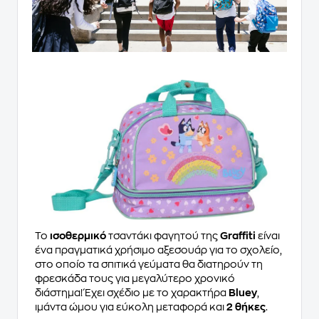
Το
ισοθερμικό
τσαντάκι φαγητού της
Graffiti
είναι
ένα πραγματικά χρήσιμο αξεσουάρ για το σχολείο,
στο οποίο τα σπιτικά γεύματα θα διατηρούν τη
φρεσκάδα τους για μεγαλύτερο χρονικό
διάστημα! Έχει σχέδιο με το χαρακτήρα
Bluey
,
ιμάντα ώμου για εύκολη μεταφορά και
2 θήκες
.