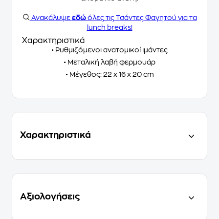
Ανακάλυψε
εδώ
όλες τις Τσάντες Φαγητού για τα
lunch breaks!
Χαρακτηριστικά
• Ρυθμιζόμενοι ανατομικοί ιμάντες
• Μεταλική λαβή φερμουάρ
• Μέγεθος: 22 x 16 x 20 cm
Χαρακτηριστικά
Αξιολογήσεις