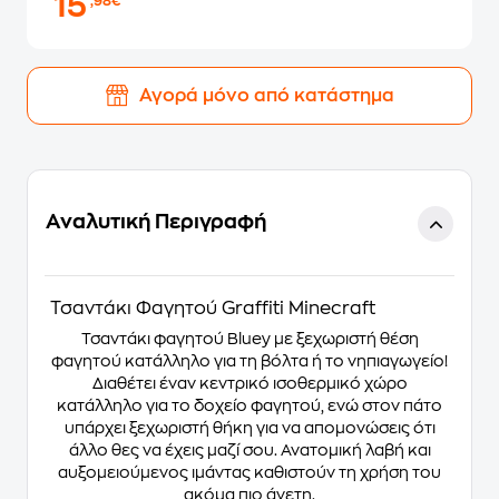
15
,98€
Αγορά μόνο από κατάστημα
Αναλυτική Περιγραφή
Τσαντάκι Φαγητού Graffiti Minecraft
Τσαντάκι φαγητού Bluey με ξεχωριστή θέση
φαγητού κατάλληλο για τη βόλτα ή το νηπιαγωγείο!
Διαθέτει έναν κεντρικό ισοθερμικό χώρο
κατάλληλο για το δοχείο φαγητού, ενώ στον πάτο
υπάρχει ξεχωριστή θήκη για να απομονώσεις ότι
άλλο θες να έχεις μαζί σου. Ανατομική λαβή και
αυξομειούμενος ιμάντας καθιστούν τη χρήση του
ακόμα πιο άνετη.