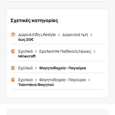
Σχετικές κατηγορίες
Δώρα & Είδη Lifestyle
Δώρα ανά τιμή
έως 20€
Σχολικά
Σχολικά Με Παιδικούς Ήρωες
Minecraft
Σχολικά
Φαγητοδοχεία - Παγούρια
Σχολικά
Φαγητοδοχεία - Παγούρια
Τσαντάκια Φαγητού