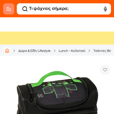
Δώρα & Είδη Lifestyle
Lunch - Κολατσιό
Τσάντες Φαγ