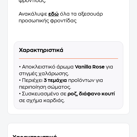
φροντίδας.
Ανακάλυψε
εδώ
όλα τα αξεσουάρ
προσωπικής φροντίδας
Χαρακτηριστικά
• Αποκλειστικό άρωμα
Vanilla Rose
για
στιγμές χαλάρωσης.
• Περιέχει
3 τεμάχια
προϊόντων για
περιποίηση σώματος.
• Συσκευασμένο σε
ροζ, διάφανο κουτί
σε σχήμα καρδιάς.