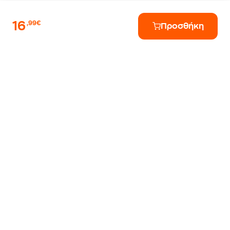
16
,99€
Προσθήκη