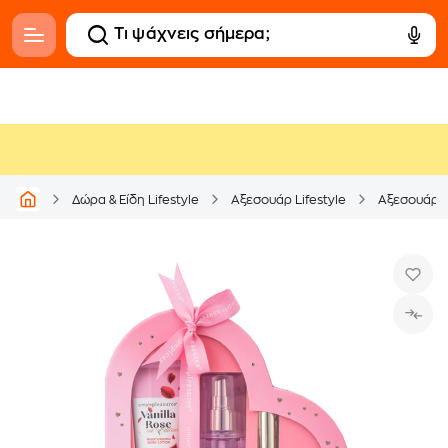
Δώρα & Είδη Lifestyle
Αξεσουάρ Lifestyle
Αξεσουάρ 