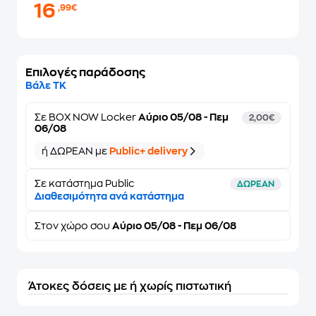
16
,99€
Επιλογές παράδοσης
Βάλε ΤΚ
Σε
BOX NOW Locker
Αύριο 05/08 - Πεμ
2,00€
06/08
ή ΔΩΡΕΑΝ με
Public+ delivery
Σε κατάστημα Public
ΔΩΡΕΑΝ
Διαθεσιμότητα ανά κατάστημα
Στον
χώρο σου
Αύριο 05/08 - Πεμ 06/08
Άτοκες δόσεις με ή χωρίς πιστωτική