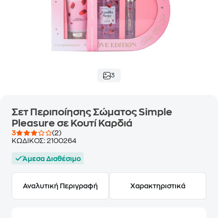
3
Σετ Περιποίησης Σώματος Simple
Pleasure σε Κουτί Καρδιά
3
(2)
ΚΩΔΙΚΟΣ:
2100264
Άμεσα Διαθέσιμο
Αναλυτική Περιγραφή
Χαρακτηριστικά