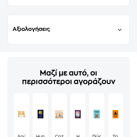
Αξιολογήσεις
Μαζί με αυτό, οι
περισσότεροι αγοράζουν
Λούτρινο
Hunger
Cozy
Η
Πώς
Το