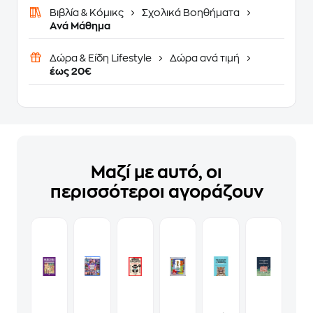
Βιβλία & Κόμικς
Σχολικά Βοηθήματα
Ανά Μάθημα
Δώρα & Είδη Lifestyle
Δώρα ανά τιμή
έως 20€
Μαζί με αυτό, οι
περισσότεροι αγοράζουν