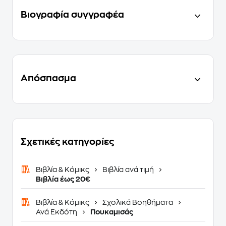
Βιογραφία συγγραφέα
Απόσπασμα
Σχετικές κατηγορίες
Βιβλία & Κόμικς
Βιβλία ανά τιμή
Βιβλία έως 20€
Βιβλία & Κόμικς
Σχολικά Βοηθήματα
Ανά Εκδότη
Πουκαμισάς