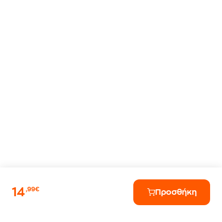
14
,99€
Προσθήκη