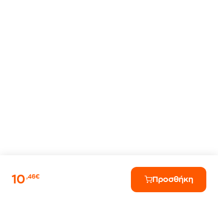
10
,46€
Προσθήκη