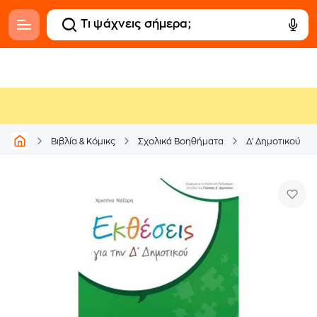
Βιβλία & Κόμικς
Σχολικά Βοηθήματα
Δ' Δημοτικού