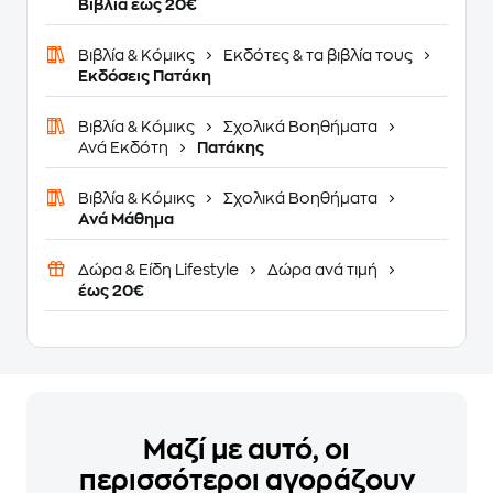
Βιβλία έως 20€
Βιβλία & Κόμικς
Εκδότες & τα βιβλία τους
Εκδόσεις Πατάκη
Βιβλία & Κόμικς
Σχολικά Βοηθήματα
Ανά Εκδότη
Πατάκης
Βιβλία & Κόμικς
Σχολικά Βοηθήματα
Ανά Μάθημα
Δώρα & Είδη Lifestyle
Δώρα ανά τιμή
έως 20€
Μαζί με αυτό, οι
περισσότεροι αγοράζουν