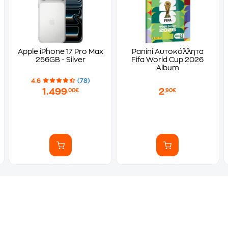
Apple iPhone 17 Pro Max
Panini Αυτοκόλλητα
256GB - Silver
Fifa World Cup 2026
Album
4.6
(78)
1.499
2
,00€
,90€