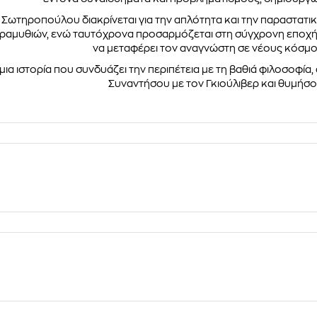
 Σωτηροπούλου διακρίνεται για την απλότητα και την παραστατικ
ραμυθιών, ενώ ταυτόχρονα προσαρμόζεται στη σύγχρονη εποχή. Η
να μεταφέρει τον αναγνώστη σε νέους κόσμου
ια ιστορία που συνδυάζει την περιπέτεια με τη βαθιά φιλοσοφία, 
Συναντήσου με τον Γκιούλιβερ και θυμήσου: