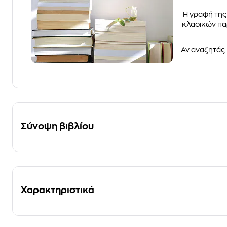
Η γραφή της
κλασικών πα
Αν αναζητάς μ
Σύνοψη βιβλίου
Χαρακτηριστικά