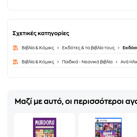
Σχετικές κατηγορίες
Βιβλία & Κόμικς
Εκδότες & τα βιβλία τους
Εκδόσε
Βιβλία & Κόμικς
Παιδικά - Νεανικά βιβλία
Ανά Ηλι
Μαζί με αυτό, οι περισσότεροι α