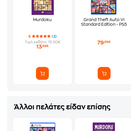
Murdoku
Grand Theft Auto VI
Standard Edition - PS5
5
(3)
79
Τιμή εκδότη: 15.50€
,89€
13
,99€
Άλλοι πελάτες είδαν επίσης