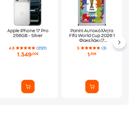
Apple iPhone 17 Pro
Panini Αυτοκόλλητα
256GB - Silver
Fifa World Cup 2026 1
Φακελάκι (7
Αυτοκόλλητα)
4.8
(2121)
5
(3)
1.349
1
,00€
,30€