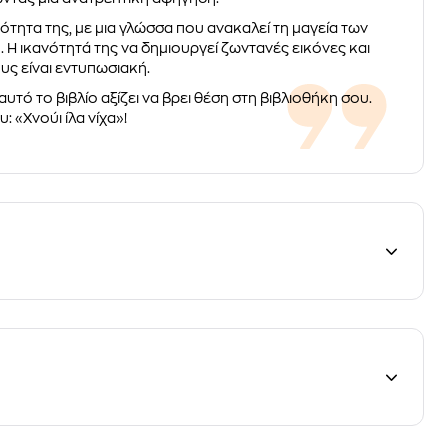
ότητα της, με μια γλώσσα που ανακαλεί τη μαγεία των
 ικανότητά της να δημιουργεί ζωντανές εικόνες και
ς είναι εντυπωσιακή.
αυτό το βιβλίο αξίζει να βρει θέση στη βιβλιοθήκη σου.
 «Χνούι ίλα νίχα»!