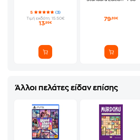
5
(3)
79
Τιμή εκδότη: 15.50€
,89€
13
,99€
Άλλοι πελάτες είδαν επίσης