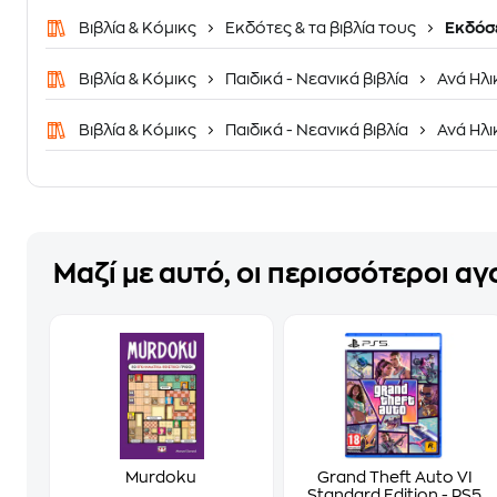
Βιβλία & Κόμικς
Εκδότες & τα βιβλία τους
Εκδόσε
Βιβλία & Κόμικς
Παιδικά - Νεανικά βιβλία
Ανά Ηλι
Βιβλία & Κόμικς
Παιδικά - Νεανικά βιβλία
Ανά Ηλι
Μαζί με αυτό, οι περισσότεροι α
Murdoku
Grand Theft Auto VI
Standard Edition - PS5