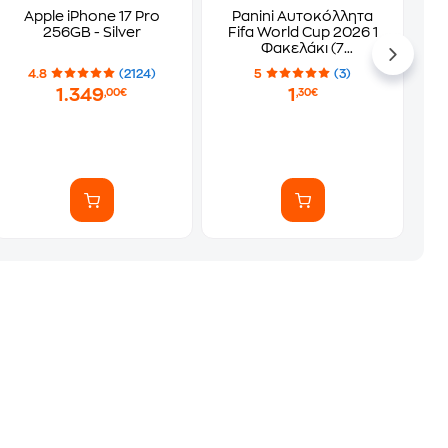
Apple iPhone 17 Pro
Panini Αυτοκόλλητα
256GB - Silver
Fifa World Cup 2026 1
Φακελάκι (7
Αυτοκόλλητα)
4.8
(2124)
5
(3)
1.349
1
,00€
,30€