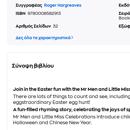
Συγγραφέας
Roger Hargreaves
Εκδό
ISBN
9780008582913
Σειρά
Book
Αριθμός Σελίδων
32
Εξώ
Δες όλα τα χαρακτηριστικά
Σύνοψη βιβλίου
Join in the Easter fun with the Mr Men and Little Miss
There are lots of things to count and see, includi
eggstraordinary Easter egg hunt!
A fun-filled rhyming story, celebrating the joys of s
Mr Men and Little Miss Celebrations introduce child
Halloween and Chinese New Year.