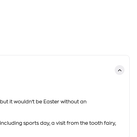
but it wouldn’t be Easter without an
cluding sports day, a visit from the tooth fairy,